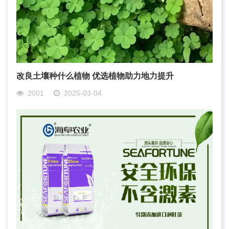
改良土壤种什么植物 优选植物助力地力提升
2001
2025-03-04