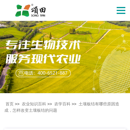
切
换
导
航
首页
>>
农业知识百科
>>
农学百科
>>
土壤板结有哪些原因造
成，怎样改变土壤板结的问题