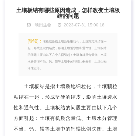
土壤板结有哪些原因造成，怎样改变土壤板
结的问题
颂田生物
2023-07-31 15:00:18
[导读]：
壤板结是指土壤质地细粒化，土壤颗粒粘结在一
起，形成坚硬的结皮，影响土壤透水性和通气性。土壤板结
的问题主要由以下几个方面引起：土壤有机质含量低、土壤
水分管理不当、钙、镁等土壤中的钙镁比例失衡、土壤生物
活性差等。
土壤板结是指土壤质地细粒化，土壤颗粒
粘结在一起，形成坚硬的结皮，影响土壤透水
性和通气性。土壤板结的问题主要由以下几个
方面引起：土壤有机质含量低、土壤水分管理
不当、钙、镁等土壤中的钙镁比例失衡、土壤