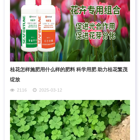
桂花怎样施肥用什么样的肥料 科学用肥 助力桂花繁茂
绽放
2116
2025-03-12