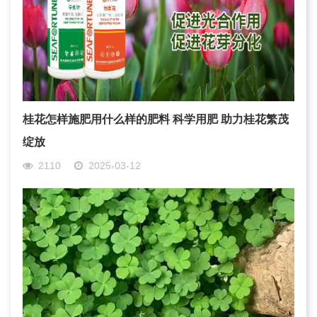
桂花怎样施肥用什么样的肥料 科学用肥 助力桂花繁茂
绽放
2110
2025-03-12