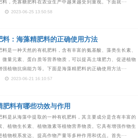
肥料，壳寡糖肥料在农业生产中越来越受到重视。下面就···
2023-06-25 13:50:58
肥料：海藻精肥料的正确使用方法
肥料是一种天然的有机肥料，含有丰富的氨基酸、藻类生长素、
、微量元素、蛋白质等营养物质，可以提高土壤肥力、促进植物
增强植物抗病能力等。下面是海藻精肥料的正确使用方法···
2023-06-21 16:10:57
精肥料有哪些功效与作用
肥料是从海藻中提取的一种有机肥料，其主要成分是含有丰富的
素、植物生长素、植物激素等植物营养物质。它具有增强作物生
进植物根系发达、提高作物产量等多种作用和优点。首先···