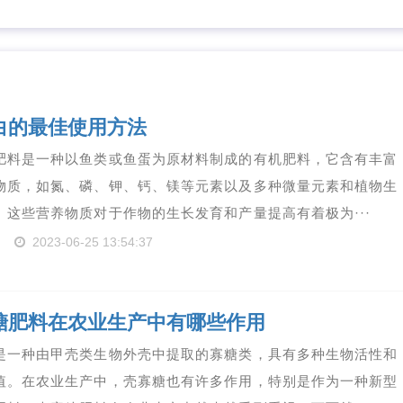
白的最佳使用方法
肥料是一种以鱼类或鱼蛋为原材料制成的有机肥料，它含有丰富
物质，如氮、磷、钾、钙、镁等元素以及多种微量元素和植物生
。这些营养物质对于作物的生长发育和产量提高有着极为···
2023-06-25 13:54:37
糖肥料在农业生产中有哪些作用
是一种由甲壳类生物外壳中提取的寡糖类，具有多种生物活性和
值。在农业生产中，壳寡糖也有许多作用，特别是作为一种新型