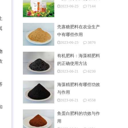
2023-06-25
7144
土
壳寡糖肥料在农业生产
其
中有哪些作用
2023-06-25
3876
物
有机肥料：海藻精肥料
农
的正确使用方法
2023-06-21
6230
等
海藻精肥料有哪些功效
与作用
2023-06-21
4558
和
鱼蛋白肥料的功效与作
用