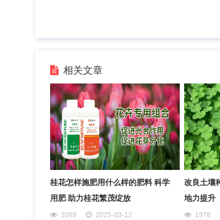
相关文章
桂花怎样施肥用什么样的肥料 科学
改良土壤
用肥 助力桂花繁茂绽放
地力提升
2089
2025-03-12
1978