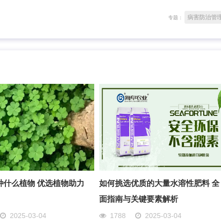
病害防治管
专题：
种什么植物 优选植物助力
如何挑选优质的大量水溶性肥料 全
面指南与关键要素解析
2025-03-04
1788
2025-03-04