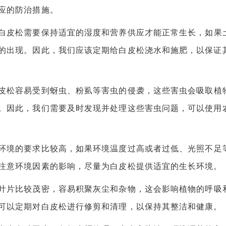
应的防治措施。
白皮松需要保持适宜的湿度和营养供应才能正常生长，如果
的出现。因此，我们应该定期给白皮松浇水和施肥，以保证
皮松容易受到蚜虫、粉虱等害虫的侵袭，这些害虫会吸取植
。因此，我们需要及时发现并处理这些害虫问题，可以使用
环境的要求比较高，如果环境温度过高或者过低、光照不足
注意环境因素的影响，尽量为白皮松提供适宜的生长环境。
叶片比较茂密，容易积聚灰尘和杂物，这会影响植物的呼吸
可以定期对白皮松进行修剪和清理，以保持其整洁和健康。