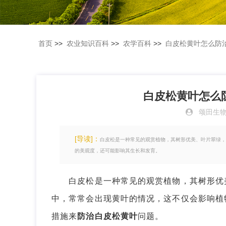
首页
>>
农业知识百科
>>
农学百科
>>
白皮松黄叶怎么防
白皮松黄叶怎么
颂田生
[导读]：
白皮松是一种常见的观赏植物，其树形优美、叶片翠绿，
的美观度，还可能影响其生长和发育。
白皮松是一种常见的观赏植物，其树形优美
中，常常会出现黄叶的情况，这不仅会影响植
措施来
防治白皮松黄叶
问题。