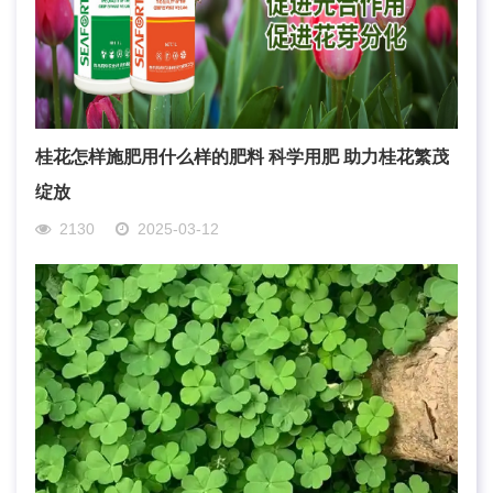
桂花怎样施肥用什么样的肥料 科学用肥 助力桂花繁茂
绽放
2130
2025-03-12