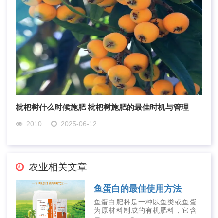
枇杷树什么时候施肥 枇杷树施肥的最佳时机与管理
2010
2025-06-12
农业相关文章
鱼蛋白的最佳使用方法
鱼蛋白肥料是一种以鱼类或鱼蛋
为原材料制成的有机肥料，它含