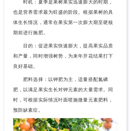
时机：夏季是果树果实迅速膨大的时期，
也是营养需求最为旺盛的阶段。根据果树的具
体生长情况，通常在果实第一次膨大期至硬核
期前进行施肥。
目的：促进果实快速膨大，提高果实品质
和产量，同时增强树势，为来年开花结果打下
良好基础。
肥料选择：以钾肥为主，适量搭配氮磷
肥，以满足果实生长对钾元素的大量需求。同
时，可根据实际情况叶面喷施微量元素肥料，
预防缺素症。