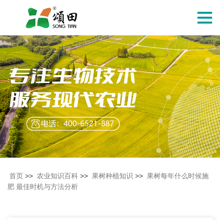
切
换
导
航
首页
>>
农业知识百科
>>
果树种植知识
>>
果树每年什么时候施
肥 最佳时机与方法分析