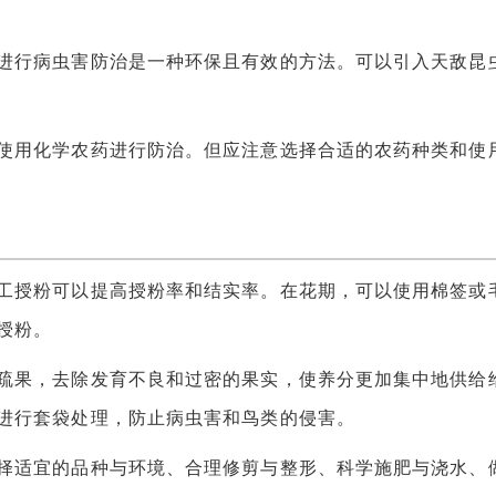
行病虫害防治是一种环保且有效的方法。可以引入天敌昆
用化学农药进行防治。但应注意选择合适的农药种类和使
授粉可以提高授粉率和结实率。在花期，可以使用棉签或
授粉。
果，去除发育不良和过密的果实，使养分更加集中地供给
进行套袋处理，防止病虫害和鸟类的侵害。
适宜的品种与环境、合理修剪与整形、科学施肥与浇水、