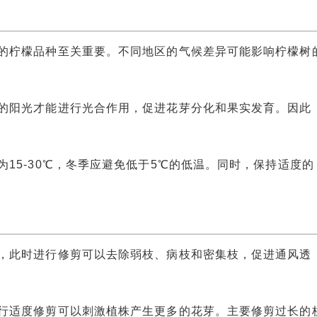
柠檬品种至关重要。不同地区的气候差异可能影响柠檬树
阳光才能进行光合作用，促进花芽分化和果实发育。因此
5-30℃，冬季应避免低于5℃的低温。同时，保持适度的
此时进行修剪可以去除弱枝、病枝和密集枝，促进通风透
适度修剪可以刺激植株产生更多的花芽。主要修剪过长的