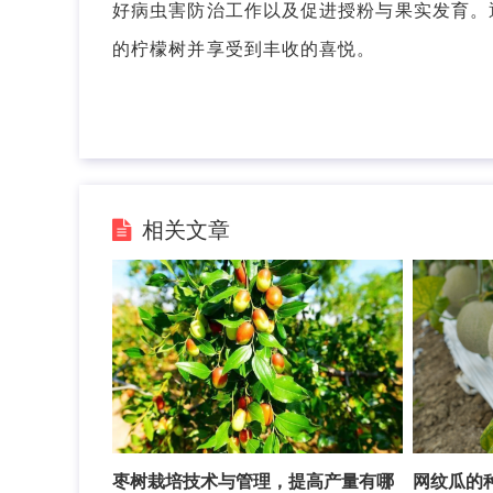
好病虫害防治工作以及促进授粉与果实发育。
的柠檬树并享受到丰收的喜悦。
相关文章
枣树栽培技术与管理，提高产量有哪
网纹瓜的