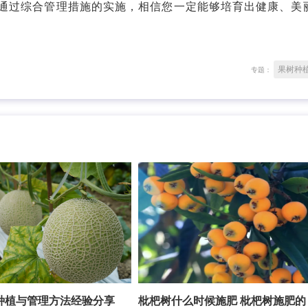
通过综合管理措施的实施，相信您一定能够培育出健康、美
果树种
专题：
种植与管理方法经验分享
枇杷树什么时候施肥 枇杷树施肥的