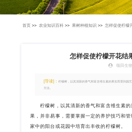
首页
>>
农业知识百科
>>
果树种植知识
>>
怎样促使柠檬
怎样促使柠檬开花结
颂田生
[导读]：
柠檬树，以其清新的香气和富含维生素的果实而受到园艺
方法。
柠檬树，以其清新的香气和富含维生素的果
果，并非易事，需要掌握一定的养护技巧和管
家中的阳台或花园中培育出丰收的柠檬树。