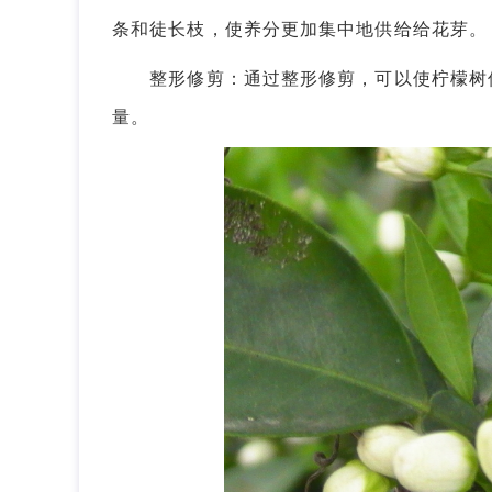
条和徒长枝，使养分更加集中地供给给花芽。
整形修剪：通过整形修剪，可以使柠檬树保
量。