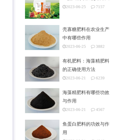
2023-06-25
7157
壳寡糖肥料在农业生产
中有哪些作用
2023-06-25
3882
有机肥料：海藻精肥料
的正确使用方法
2023-06-21
6239
海藻精肥料有哪些功效
与作用
2023-06-21
4567
鱼蛋白肥料的功效与作
用