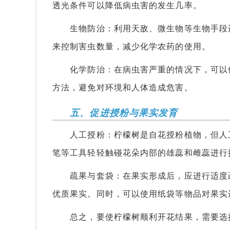
透光条件可以降低病虫害的发生几率。
生物防治：利用天敌、微生物等生物手段进
来控制害虫数量，减少化学农药的使用。
化学防治：在病虫害严重的情况下，可以使
方法，避免对环境和人体造成危害。
五、促进授粉与果实发育
人工授粉：柠檬树是自花授粉植物，但人工
笔等工具轻轻触碰花朵内部的雄蕊和雌蕊进行
疏果与套袋：在果实形成后，应进行适度疏
优质果实。同时，可以使用纸袋等物品对果实
总之，要使柠檬树顺利开花结果，需要选择