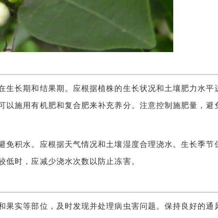
生长期和结果期。应根据植株的生长状况和土壤肥力水平
可以施用有机肥和复合肥来补充养分。注意控制施肥量，避
免积水。应根据天气情况和土壤湿度合理浇水。生长季节
较低时，应减少浇水次数以防止冻害。
果实等部位，及时发现并处理病虫害问题。保持良好的通