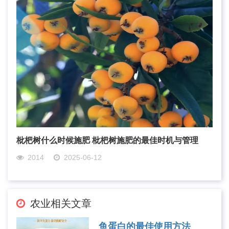
枇杷树什么时候施肥 枇杷树施肥的最佳时机与管理
2014
2025-06-12
农业相关文章
鱼蛋白的最佳使用方法