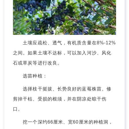
土壤应疏松、透气，有机质含量在8%-12%
之间。如果土壤不达标，可以加入河沙、风化
石或草炭等进行改良。
选苗种植：
选择枝干挺拔、长势良好的蓝莓株苗。修
剪掉干枯、受损的根须，并在阴凉处晾干伤
口。
挖一个深约66厘米、宽60厘米的种植洞，