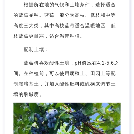
根据所在地的气候和土壤条件，选择适合
的蓝莓品种。蓝莓一般分为高枝、低枝和中等
高度三大类，其中高枝蓝莓适合温暖地区，低
枝蓝莓更耐寒，适合温带种植。
配制土壤：
蓝莓树喜欢酸性土壤，pH值应在4.1-5.6之
间。在种植前，可以使用腐殖土、田园土等配
制栽培基土，并加入酸性肥料或硫磺来调节土
壤的酸碱度。