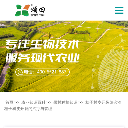
切
换
导
航
首页
>>
农业知识百科
>>
果树种植知识
>>
桔子树皮开裂怎么治
桔子树皮开裂的治疗与管理