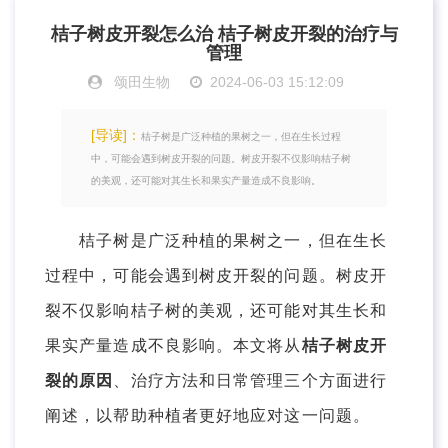
桔子树皮开裂怎么治 桔子树皮开裂的治疗与
管理
颂田生物
2024-06-03 15:12:09
[导读]：
桔子树是广泛种植的果树之一，但在生长过程
中，可能会遇到树皮开裂的问题。树皮开裂不仅影响桔子树
的美观，还可能对其生长和果实产量造成不良影响。
桔子树是广泛种植的果树之一，但在生长
过程中，可能会遇到树皮开裂的问题。树皮开
裂不仅影响桔子树的美观，还可能对其生长和
果实产量造成不良影响。本文将从
桔子树皮开
裂的原因
、治疗方法和日常管理三个方面进行
阐述，以帮助种植者更好地应对这一问题。