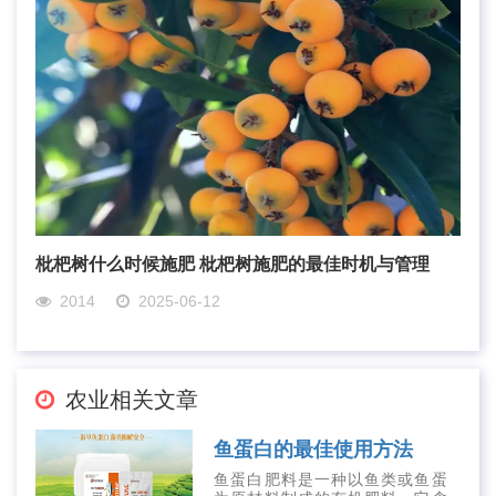
枇杷树什么时候施肥 枇杷树施肥的最佳时机与管理
2014
2025-06-12
农业相关文章
鱼蛋白的最佳使用方法
鱼蛋白肥料是一种以鱼类或鱼蛋