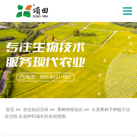
切
换
导
航
首页
>>
农业知识百科
>>
果树种植知识
>>
火龙果种子种植方法
全过程 从选种到成长的全程指南