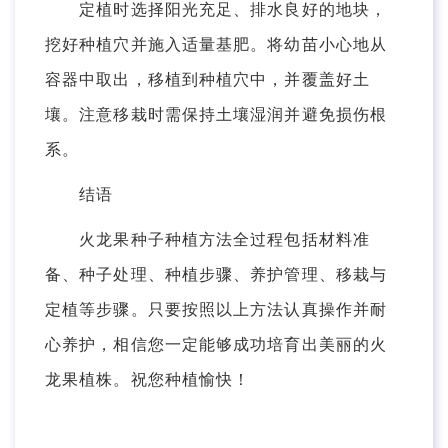
定植时选择阳光充足、排水良好的地块，
挖好种植穴并施入适量基肥。将幼苗小心地从
容器中取出，移植到种植穴中，并覆盖好土
壤。注意移栽时需保持土壤湿润并避免损伤根
系。
结语
火龙果种子种植方法全过程包括材料准
备、种子处理、种植步骤、养护管理、移栽与
定植等步骤。只要按照以上方法认真操作并耐
心养护，相信您一定能够成功培育出美丽的火
龙果植株。祝您种植愉快！