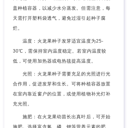
盖种植容器，以减少水分蒸发。但需注意，每
天需打开塑料袋透气，避免过湿引起种子腐
烂。
温度：火龙果种子发芽适宜温度为25-
30℃，需保持室内温度稳定。若室内温度较
低，可使用加热器或电热毯提高温度。
光照：火龙果种子需要充足的光照进行光
合作用，促进发芽和生长。可将种植容器放置
在室内靠近窗户的位置，或使用植物补光灯补
充光照。
施肥：在火龙果幼苗长出真叶后，可开始
施肥。选择富含氮、磷、钾等营养元素的肥