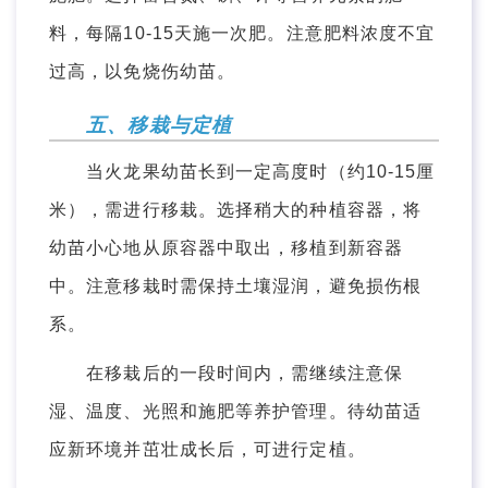
料，每隔10-15天施一次肥。注意肥料浓度不宜
过高，以免烧伤幼苗。
五、移栽与定植
当火龙果幼苗长到一定高度时（约10-15厘
米），需进行移栽。选择稍大的种植容器，将
幼苗小心地从原容器中取出，移植到新容器
中。注意移栽时需保持土壤湿润，避免损伤根
系。
在移栽后的一段时间内，需继续注意保
湿、温度、光照和施肥等养护管理。待幼苗适
应新环境并茁壮成长后，可进行定植。