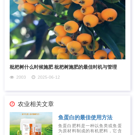
枇杷树什么时候施肥 枇杷树施肥的最佳时机与管理
2003
2025-06-12
农业相关文章
鱼蛋白的最佳使用方法
鱼蛋白肥料是一种以鱼类或鱼蛋
为原材料制成的有机肥料，它含