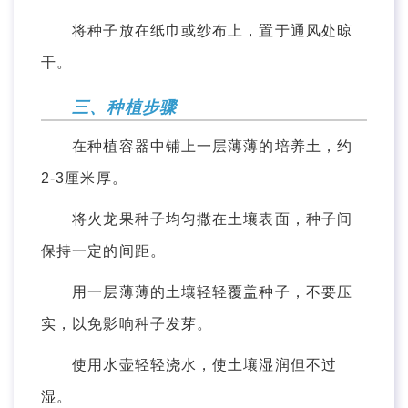
将种子放在纸巾或纱布上，置于通风处晾
干。
三、种植步骤
在种植容器中铺上一层薄薄的培养土，约
2-3厘米厚。
将火龙果种子均匀撒在土壤表面，种子间
保持一定的间距。
用一层薄薄的土壤轻轻覆盖种子，不要压
实，以免影响种子发芽。
使用水壶轻轻浇水，使土壤湿润但不过
湿。