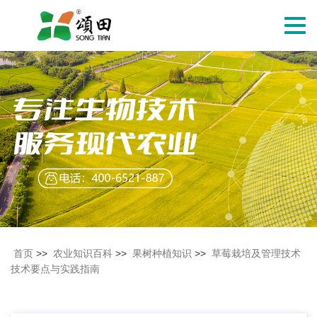
切
换
导
航
首页
>>
农业知识百科
>>
果树种植知识
>>
草莓栽培及管理技术
技术要点与实践指南