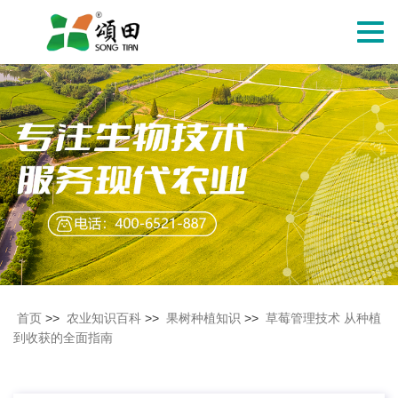
切
换
导
航
首页
>>
农业知识百科
>>
果树种植知识
>>
草莓管理技术 从种植
到收获的全面指南