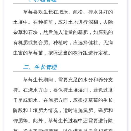
草莓喜欢生长在肥沃、疏松、排水良好的
土壤中。在种植前，应对土地进行深翻，去除
杂草和石块，然后施入适量的基肥，如腐熟的
有机肥或复合肥。种植时，应选择健壮、无病
虫害的草莓苗，按照适当的株行距进行定植。
二、生长管理
草莓生长期间，需要充足的水分和养分支
持。在浇水方面，要保持土壤湿润，避免过度
干旱或积水。在施肥方面，应根据草莓的生长
阶段和土壤肥力情况，适时追施氮肥、磷肥和
钾肥等。此外，草莓生长过程中还需要进行除
草、松土等管理措施，以促进根系发育和植株