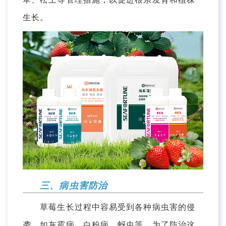
生长。
三、病虫害防治
草莓生长过程中容易受到各种病虫害的侵
袭，如灰霉病、白粉病、蚜虫等。为了防治这