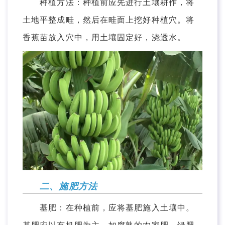
种植方法：种植前应先进行土壤耕作，将
土地平整成畦，然后在畦面上挖好种植穴。将
香蕉苗放入穴中，用土壤固定好，浇透水。
二、施肥方法
基肥：在种植前，应将基肥施入土壤中。