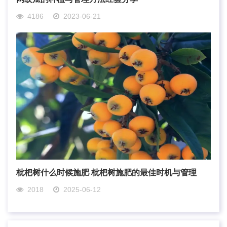
4186
2023-06-21
枇杷树什么时候施肥 枇杷树施肥的最佳时机与管理
2018
2025-06-12