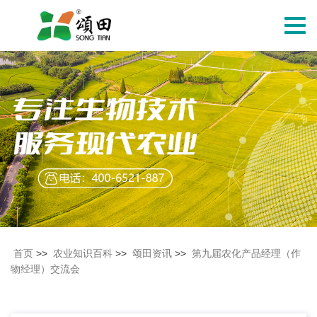
切
换
导
航
首页
>>
农业知识百科
>>
颂田资讯
>>
第九届农化产品经理（作
物经理）交流会