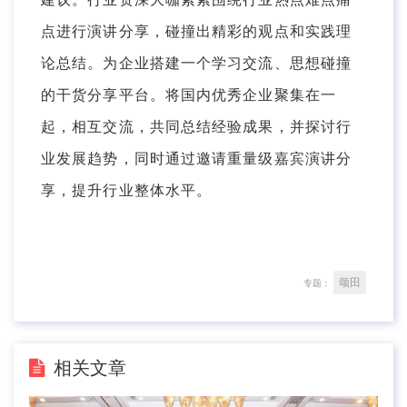
点进行演讲分享，碰撞出精彩的观点和实践理
论总结。为企业搭建一个学习交流、思想碰撞
的干货分享平台。将国内优秀企业聚集在一
起，相互交流，共同总结经验成果，并探讨行
业发展趋势，同时通过邀请重量级嘉宾演讲分
享，提升行业整体水平。
颂田
专题：
相关文章