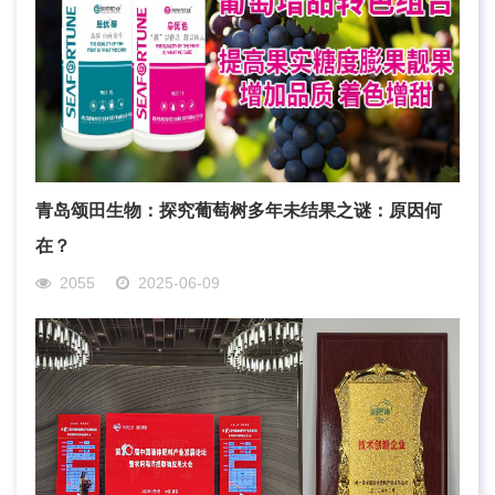
青岛颂田生物：探究葡萄树多年未结果之谜：原因何
在？
2055
2025-06-09