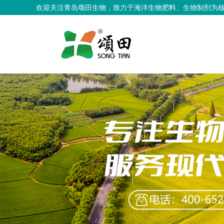
欢迎关注青岛颂田生物，致力于海洋生物肥料、生物制剂为