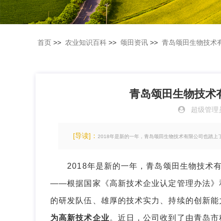
首页
>>
农业知识百科
>>
颂田资讯
>>
青岛颂田生物技术
青岛颂田生物技术
超级管理
[导读]：
2018年是新的一年，青岛颂田生物技术有限公司也踏上
2018年是新的一年，青岛颂田生物技术有
——根据国家《高新技术企业认定管理办法》
的研发队伍、雄厚的技术实力、持续的创新能
为高新技术企业
。近日，公司收到了由青岛市