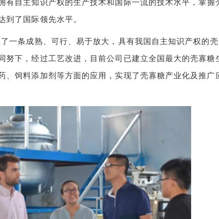
拥有自主知识产权的生产技术和国际一流的技术水平，掌握
达到了国际领先水平。
了一条成熟、可行、易于放大，具有我国自主知识产权的壳
同努下，经过工艺改进，目前公司已建立全国最大的壳寡糖
药、饲料添加剂等方面的应用，实现了壳寡糖产业化及推广