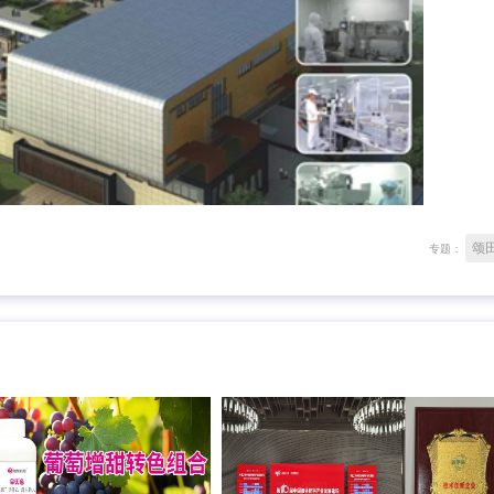
颂
专题：