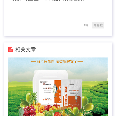
壳寡糖
专题：
相关文章