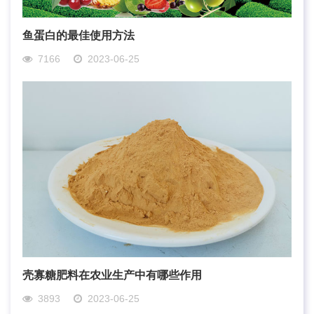
鱼蛋白的最佳使用方法
7166
2023-06-25
壳寡糖肥料在农业生产中有哪些作用
3893
2023-06-25