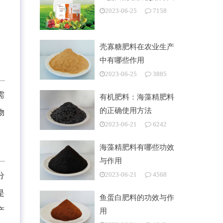
2023-06-25
7158
壳寡糖肥料在农业生产
中有哪些作用
2023-06-25
3885
需
有机肥料：海藻精肥料
的正确使用方法
物
2023-06-21
6242
海藻精肥料有哪些功效
与作用
分
2023-06-21
4568
是
鱼蛋白肥料的功效与作
产
用