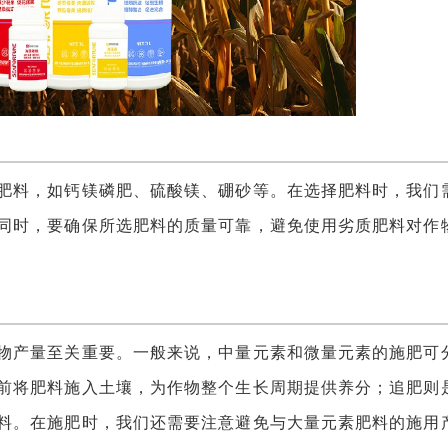
料，如钙镁磷肥、硫酸镁、硼砂等。在选择肥料时，我们
同时，要确保所选肥料的质量可靠，避免使用劣质肥料对作
产量至关重要。一般来说，中量元素和微量元素的施肥可
前将肥料施入土壤，为作物整个生长周期提供养分；追肥则
料。在施肥时，我们还需要注意避免与大量元素肥料的施用