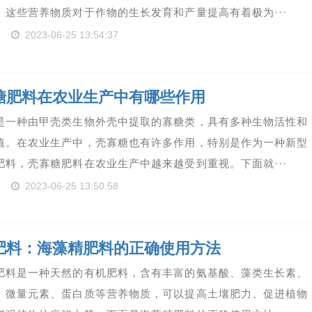
。这些营养物质对于作物的生长发育和产量提高有着极为···
2023-06-25 13:54:37
糖肥料在农业生产中有哪些作用
是一种由甲壳类生物外壳中提取的寡糖类，具有多种生物活性和
值。在农业生产中，壳寡糖也有许多作用，特别是作为一种新型
肥料，壳寡糖肥料在农业生产中越来越受到重视。下面就···
2023-06-25 13:50:58
肥料：海藻精肥料的正确使用方法
肥料是一种天然的有机肥料，含有丰富的氨基酸、藻类生长素、
、微量元素、蛋白质等营养物质，可以提高土壤肥力、促进植物