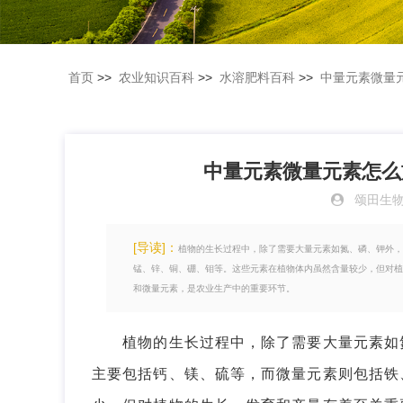
首页
>>
农业知识百科
>>
水溶肥料百科
>>
中量元素微量
中量元素微量元素怎么
颂田生
[导读]：
植物的生长过程中，除了需要大量元素如氮、磷、钾外，
锰、锌、铜、硼、钼等。这些元素在植物体内虽然含量较少，但对植
和微量元素，是农业生产中的重要环节。
植物的生长过程中，除了需要大量元素如氮
主要包括钙、镁、硫等，而微量元素则包括铁