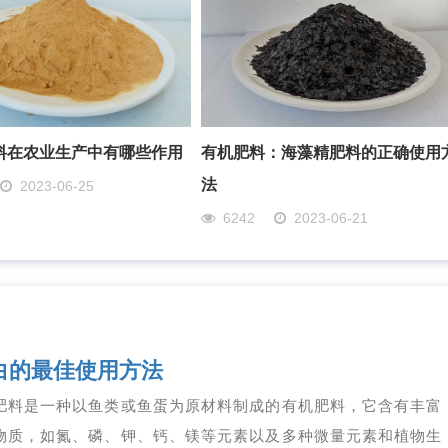
料在农业生产中有哪些作用
有机肥料：海藻精肥料的正确使用
法
2023-06-25
6242
2023-06-21
白的最佳使用方法
肥料是一种以鱼类或鱼蛋为原材料制成的有机肥料，它含有丰富
物质，如氮、磷、钾、钙、镁等元素以及多种微量元素和植物生