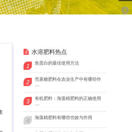
水溶肥料热点
鱼蛋白的最佳使用方法
1
壳寡糖肥料在农业生产中有哪些作
2
···
有机肥料：海藻精肥料的正确使用
3
···
素
海藻精肥料有哪些功效与作用
4