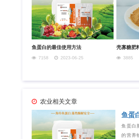
鱼蛋白的最佳使用方法
壳寡糖肥
7158
2023-06-25
3885
农业相关文章
鱼蛋
鱼蛋白
的营养