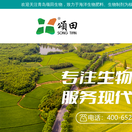
欢迎关注青岛颂田生物，致力于海洋生物肥料、生物制剂为