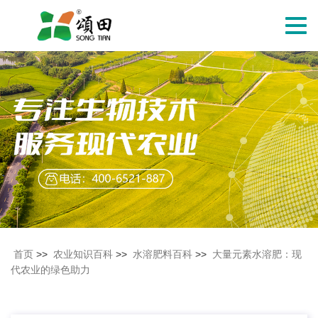
切
换
导
航
首页
>>
农业知识百科
>>
水溶肥料百科
>>
大量元素水溶肥：现
代农业的绿色助力