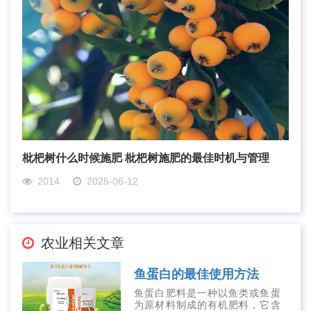
枇杷树什么时候施肥 枇杷树施肥的最佳时机与管理
2014
2025-06-12
农业相关文章
鱼蛋白的最佳使用方法
鱼蛋白肥料是一种以鱼类或鱼蛋
为原材料制成的有机肥料，它含