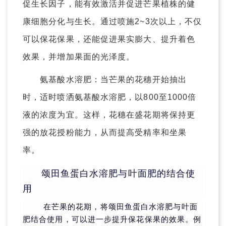
促生长因子，能有效激活并促进芒果植株的健
康细胞分化与生长。通过喷施2~3次以上，不仅
可以保花保果，还能促进果实膨大、提升着色
效果，并增加果面的光泽度。
氨基酸水溶肥：当芒果的花穗开始抽出
时，适时喷洒氨基酸水溶肥，以800至1000倍
液的浓度为宜。这样，花穗在盛花期将保持更
强的放花授粉能力，从而提高受精率和坐果
率。
颂田鱼蛋白水溶肥与叶面肥的结合使
用
在芒果的花期，将颂田鱼蛋白水溶肥与叶面
肥结合使用，可以进一步提升保花保果的效果。例