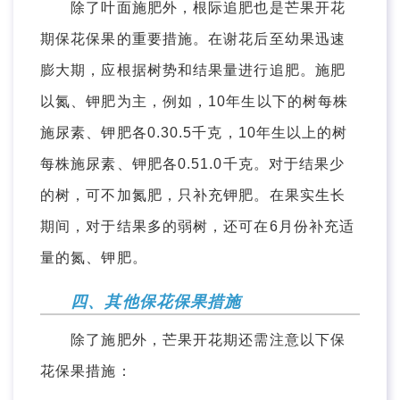
除了叶面施肥外，根际追肥也是芒果开花
期保花保果的重要措施。在谢花后至幼果迅速
膨大期，应根据树势和结果量进行追肥。施肥
以氮、钾肥为主，例如，10年生以下的树每株
施尿素、钾肥各0.30.5千克，10年生以上的树
每株施尿素、钾肥各0.51.0千克。对于结果少
的树，可不加氮肥，只补充钾肥。在果实生长
期间，对于结果多的弱树，还可在6月份补充适
量的氮、钾肥。
四、其他保花保果措施
除了施肥外，芒果开花期还需注意以下保
花保果措施：