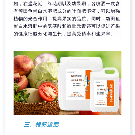
如，在盛花期、终花期以及幼果期，各喷洒一次含
有颂田鱼蛋白水溶肥成分的叶面肥溶液，可以增强
植物的光合作用，提高果实的品质。同时，颂田鱼
蛋白水溶肥中的氨基酸和微量元素还可以促进芒果
的健康细胞分化与生长，提高受精率和坐果率。
三、根际追肥