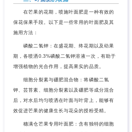
在芒果的花期，喷施叶面肥是一种有效的
保花保果手段。以下是一些常用的叶面肥及其
施用方法：
磷酸二氢钾：在盛花期、终花期以及幼果
期，各喷洒0.3%磷酸二氢钾溶液一次，有助于
增强植物的光合作用，提高果实的品质。
细胞分裂素与硼肥混合物：将磷酸二氢
钾、芸苔素、细胞分裂素以及硼肥等成分混合
后，对水后均匀喷洒在叶面与叶背上，能够有
效促进芒果的健康生长与花朵的授粉受精。
穗满仓芒果专用叶面肥：含有独特的细胞