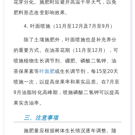
花芽分化。施肥时应避开高温干旱天气，以免
肥料形态改变影响效果。
4. 叶面喷施（11月至12月及7月至9月）
除了土壤施肥外，叶面喷施也是补充养分
的重要方式。在油茶花期（11月至12月），可
喷施植物生长调节剂、硼肥、磷酸二氢钾、油
茶保果素等
叶面肥
或生长调节剂，每15至20天
喷施一次，以提高坐果率和果实品质。在7月至
9月油脂转化高峰期，喷施磷酸二氢钾可以提高
果实含油率。
三、注意事项
施肥量应根据树体生长情况逐年调整。随