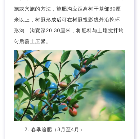
施或穴施的方法，施肥沟应距离树干基部30厘
米以上，树冠形成后可在树冠投影线外沿挖环
形沟，沟宽深20-30厘米，将肥料与土壤搅拌均
匀后覆土压紧。
2. 春季追肥（3月至4月）