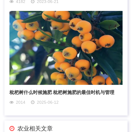
4182
2023-06-21
枇杷树什么时候施肥 枇杷树施肥的最佳时机与管理
2014
2025-06-12
农业相关文章