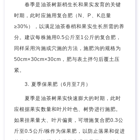
春季是油茶树新梢生长和果实发育的关键
时期，此时应施用复合肥（N、P、K总量
≥30%），以满足油茶春梢和果实生长所需的养
分。建议每株施用0.5公斤至1公斤的复合肥，
同样采用沟施或穴施的方法，施肥沟的规格为
50cm×30cm×30cm，肥与表土拌匀后覆土压
紧。
3. 夏季保果肥（6月至7月）
夏季是油茶树果实快速膨大的时期，此时
应根据果实数量和叶片叶色、树势进行施肥。
如果挂果量大、叶片偏黄，可增施复合肥0.3公
斤至0.5公斤/株作为保果肥，以防止落果和促进