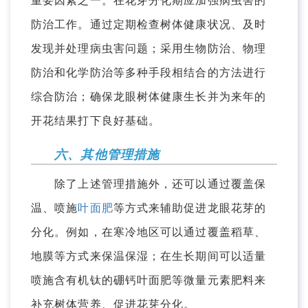
重要因素之一。在花芽分化期应加强病虫害的
防治工作。通过定期检查树体健康状况、及时
发现并处理病虫害问题；采用生物防治、物理
防治和化学防治等多种手段相结合的方法进行
综合防治；确保龙眼树体健康生长并为来年的
开花结果打下良好基础。
六、其他管理措施
除了上述管理措施外，还可以通过覆盖保
温、喷施
叶面肥
等方式来辅助促进龙眼花芽的
分化。例如，在寒冷地区可以通过覆盖稻草、
地膜等方式来保温保湿；在生长期间可以适量
喷施含有机钛的硼钙叶面肥等微量元素肥料来
补充树体营养、促进花芽分化。