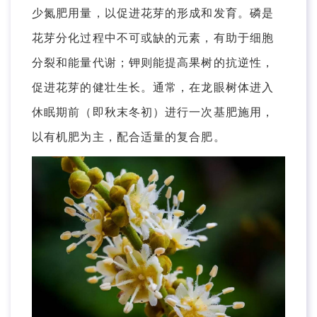
少氮肥用量，以促进花芽的形成和发育。磷是
花芽分化过程中不可或缺的元素，有助于细胞
分裂和能量代谢；钾则能提高果树的抗逆性，
促进花芽的健壮生长。通常，在龙眼树体进入
休眠期前（即秋末冬初）进行一次基肥施用，
以有机肥为主，配合适量的复合肥。