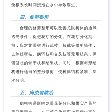
免根系长时间浸泡在水中导致腐烂。
四、修剪整形
合理的修剪整形可以改善龙眼树体的通风
透光条件，促进花芽的分化。在花芽分化期
前，应对龙眼树进行疏枝、短截等修剪操作，
去除过密枝、病弱枝和交叉枝等无用枝条，保
留健壮的骨干枝和结果枝。同时，根据树形结
构进行适当的整形修剪，使树体结构紧凑、层
次分明。
五、病虫害防治
病虫害是影响龙眼花芽分化和果实产量的