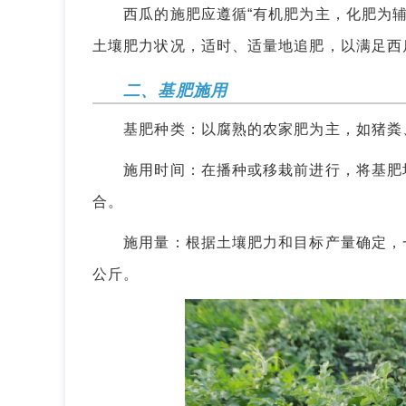
西瓜的施肥应遵循“有机肥为主，化肥为辅
土壤肥力状况，适时、适量地追肥，以满足西
二、基肥施用
基肥种类：以腐熟的农家肥为主，如猪粪、
施用时间：在播种或移栽前进行，将基肥均
合。
施用量：根据土壤肥力和目标产量确定，一般每亩
公斤。