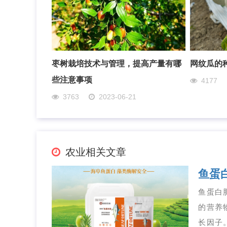
枣树栽培技术与管理，提高产量有哪
网纹瓜的
些注意事项
4177
3763
2023-06-21
农业相关文章
鱼蛋
鱼蛋白
的营养
长因子