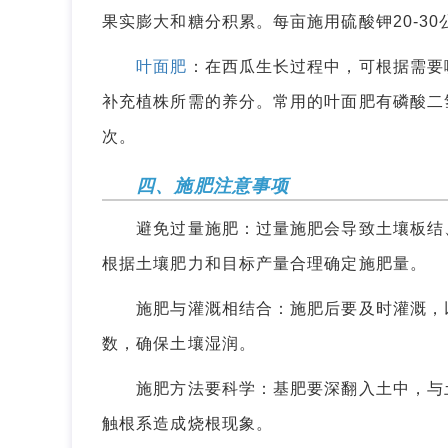
果实膨大和糖分积累。每亩施用硫酸钾20-30公
叶面肥
：在西瓜生长过程中，可根据需要
补充植株所需的养分。常用的叶面肥有磷酸二氢
次。
四、施肥注意事项
避免过量施肥：过量施肥会导致土壤板结、
根据土壤肥力和目标产量合理确定施肥量。
施肥与灌溉相结合：施肥后要及时灌溉，以
数，确保土壤湿润。
施肥方法要科学：基肥要深翻入土中，与土
触根系造成烧根现象。