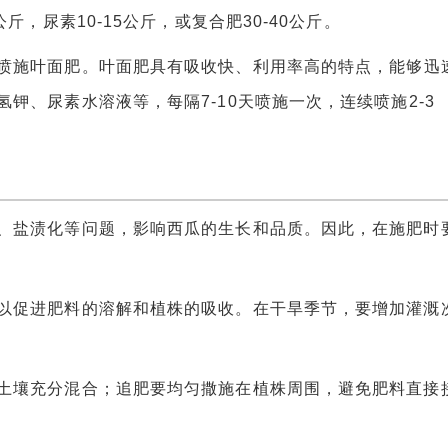
斤，尿素10-15公斤，或复合肥30-40公斤。
喷施叶面肥。叶面肥具有吸收快、利用率高的特点，能够迅
钾、尿素水溶液等，每隔7-10天喷施一次，连续喷施2-3
盐渍化等问题，影响西瓜的生长和品质。因此，在施肥时
促进肥料的溶解和植株的吸收。在干旱季节，要增加灌溉
壤充分混合；追肥要均匀撒施在植株周围，避免肥料直接