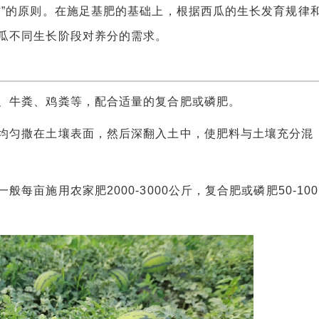
”的原则。在施足基肥的基础上，根据西瓜的生长发育规律
瓜不同生长阶段对养分的需求。
牛粪、鸡粪等，配合适量的复合肥或磷肥。
匀撒在土壤表面，然后深翻入土中，使肥料与土壤充分混
施用农家肥2000-3000公斤，复合肥或磷肥50-100