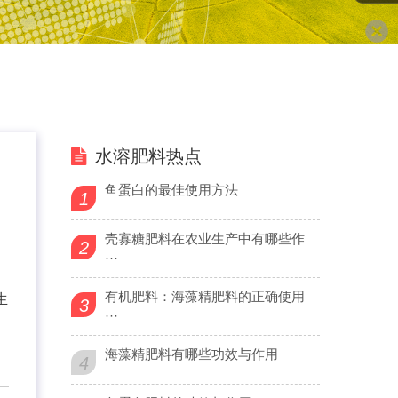
水溶肥料热点
鱼蛋白的最佳使用方法
1
壳寡糖肥料在农业生产中有哪些作
2
···
有机肥料：海藻精肥料的正确使用
生
3
···
海藻精肥料有哪些功效与作用
4