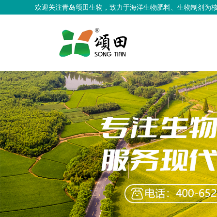
欢迎关注青岛颂田生物，致力于海洋生物肥料、生物制剂为