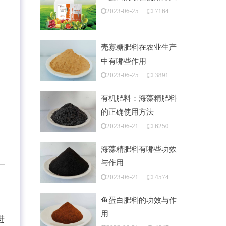
2023-06-25
7164
壳寡糖肥料在农业生产
中有哪些作用
2023-06-25
3891
有机肥料：海藻精肥料
的正确使用方法
2023-06-21
6250
海藻精肥料有哪些功效
与作用
2023-06-21
4574
鱼蛋白肥料的功效与作
用
进