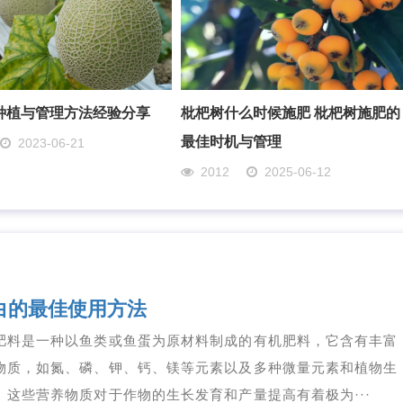
种植与管理方法经验分享
枇杷树什么时候施肥 枇杷树施肥的
最佳时机与管理
2023-06-21
2012
2025-06-12
白的最佳使用方法
肥料是一种以鱼类或鱼蛋为原材料制成的有机肥料，它含有丰富
物质，如氮、磷、钾、钙、镁等元素以及多种微量元素和植物生
。这些营养物质对于作物的生长发育和产量提高有着极为···