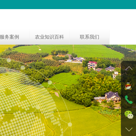
服务案例
农业知识百科
联系我们