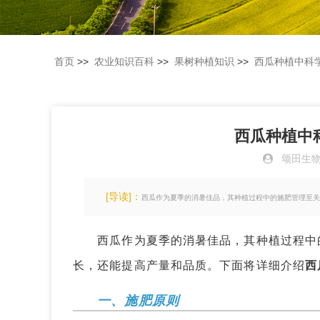
首页
>>
农业知识百科
>>
果树种植知识
>>
西瓜种植中科
西瓜种植中
颂田生
[导读]：
西瓜作为夏季的消暑佳品，其种植过程中的施肥管理至关
西瓜作为夏季的消暑佳品，其种植过程中的
长，还能提高产量和品质。下面将详细介绍
西
一、施肥原则