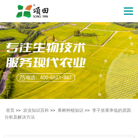
切
换
导
航
首页
>>
农业知识百科
>>
果树种植知识
>>
李子坐果率低的原因
分析及解决方法