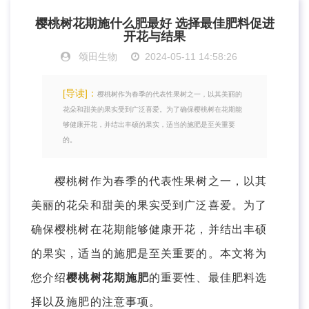
樱桃树花期施什么肥最好 选择最佳肥料促进
开花与结果
颂田生物
2024-05-11 14:58:26
[导读]：
樱桃树作为春季的代表性果树之一，以其美丽的
花朵和甜美的果实受到广泛喜爱。为了确保樱桃树在花期能
够健康开花，并结出丰硕的果实，适当的施肥是至关重要
的。
樱桃树作为春季的代表性果树之一，以其
美丽的花朵和甜美的果实受到广泛喜爱。为了
确保樱桃树在花期能够健康开花，并结出丰硕
的果实，适当的施肥是至关重要的。本文将为
您介绍
樱桃树花期施肥
的重要性、最佳肥料选
择以及施肥的注意事项。