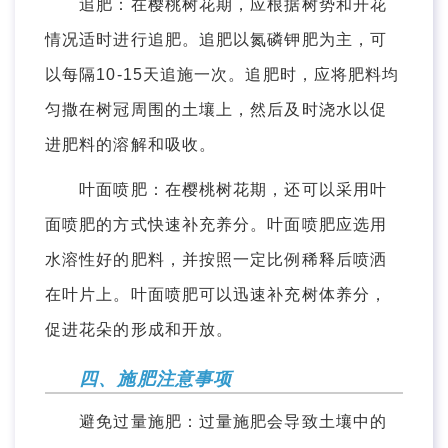
追肥：在樱桃树花期，应根据树势和开花
情况适时进行追肥。追肥以氮磷钾肥为主，可
以每隔10-15天追施一次。追肥时，应将肥料均
匀撒在树冠周围的土壤上，然后及时浇水以促
进肥料的溶解和吸收。
叶面喷肥：在樱桃树花期，还可以采用叶
面喷肥的方式快速补充养分。叶面喷肥应选用
水溶性好的肥料，并按照一定比例稀释后喷洒
在叶片上。叶面喷肥可以迅速补充树体养分，
促进花朵的形成和开放。
四、施肥注意事项
避免过量施肥：过量施肥会导致土壤中的