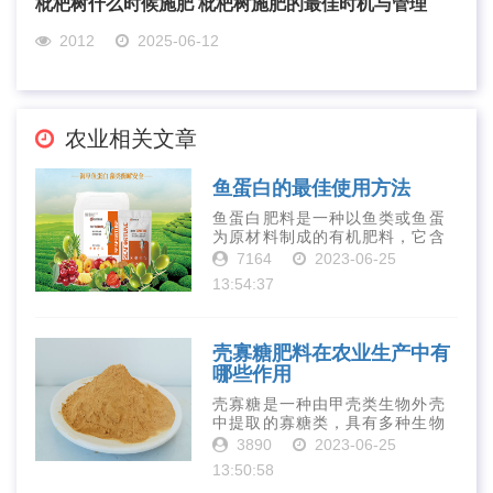
枇杷树什么时候施肥 枇杷树施肥的最佳时机与管理
2012
2025-06-12
农业相关文章
鱼蛋白的最佳使用方法
鱼蛋白肥料是一种以鱼类或鱼蛋
为原材料制成的有机肥料，它含
有丰富的营养物质，如氮、磷、
7164
2023-06-25
钾、钙、镁等元素以及多种微量
13:54:37
元素和植物生长因子。这些营养
物质对于作物的生长发育和产量
提高有着极为···
壳寡糖肥料在农业生产中有
哪些作用
壳寡糖是一种由甲壳类生物外壳
中提取的寡糖类，具有多种生物
活性和营养价值。在农业生产
3890
2023-06-25
中，壳寡糖也有许多作用，特别
13:50:58
是作为一种新型的有机肥料，壳