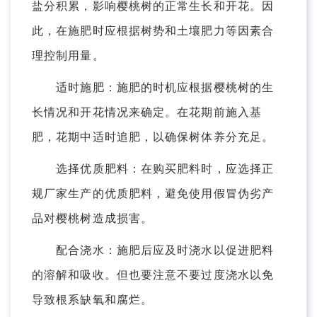
盐分积累，影响樱桃树的正常生长和开花。因
此，在施肥时应根据树势和土壤肥力等因素合
理控制用量。
适时施肥：施肥的时机应根据樱桃树的生
长情况和开花情况来确定。在花期前施入基
肥，花期中适时追肥，以确保树体养分充足。
选择优质肥料：在购买肥料时，应选择正
规厂家生产的优质肥料，避免使用假冒伪劣产
品对樱桃树造成损害。
配合浇水：施肥后应及时浇水以促进肥料
的溶解和吸收。但也要注意不要过度浇水以免
导致根系缺氧和腐烂。