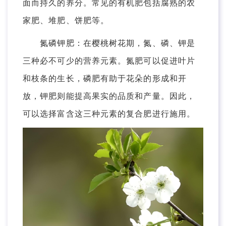
面而持久的养分。常见的有机肥包括腐熟的农
家肥、堆肥、饼肥等。
氮磷钾肥：在樱桃树花期，氮、磷、钾是
三种必不可少的营养元素。氮肥可以促进叶片
和枝条的生长，磷肥有助于花朵的形成和开
放，钾肥则能提高果实的品质和产量。因此，
可以选择富含这三种元素的复合肥进行施用。