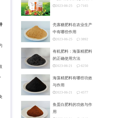
2023-06-25
7165
。
持
壳寡糖肥料在农业生产
中有哪些作用
2023-06-25
3892
的
有机肥料：海藻精肥料
的正确使用方法
2023-06-21
6250
枝
，
海藻精肥料有哪些功效
与作用
2023-06-21
4577
决
鱼蛋白肥料的功效与作
用