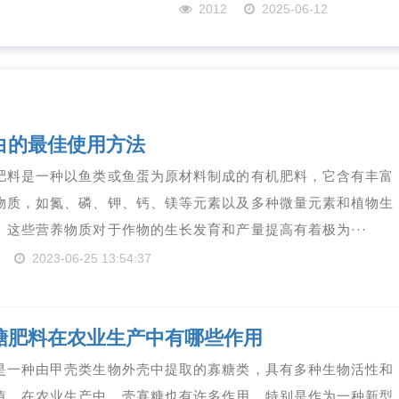
2012
2025-06-12
白的最佳使用方法
肥料是一种以鱼类或鱼蛋为原材料制成的有机肥料，它含有丰富
物质，如氮、磷、钾、钙、镁等元素以及多种微量元素和植物生
。这些营养物质对于作物的生长发育和产量提高有着极为···
2023-06-25 13:54:37
糖肥料在农业生产中有哪些作用
是一种由甲壳类生物外壳中提取的寡糖类，具有多种生物活性和
值。在农业生产中，壳寡糖也有许多作用，特别是作为一种新型