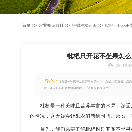
首页
>>
农业知识百科
>>
果树种植知识
>>
枇杷只开花不
枇杷只开花不坐果怎么
颂田生
[导读]：
枇杷是一种美味且营养丰富的水果，深受人们喜爱。然而
树出现只开花不坐果的问题时，应该如何解决呢？
枇杷是一种美味且营养丰富的水果，深受人
的情况，这无疑会让果农们感到困扰。那么，
首先，我们需要了解枇杷树只开花不坐果