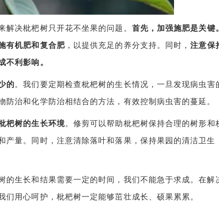
解决枇杷树只开花不坐果的问题。
首先，加强施肥是关键
施有机肥和复合肥
，以提供充足的养分支持。同时，
注意保
成不利影响。
少的
。我们要定期检查枇杷树的生长情况，一旦发现病虫害
物防治和化学防治相结合的方法，有效控制病虫害的蔓延。
枇杷树的生长环境
。修剪可以帮助枇杷树保持合理的树形和
和产量。同时，注意清除落叶和落果，保持果园的清洁卫生
的生长和结果需要一定的时间，我们不能急于求成。在解
我们用心呵护，枇杷树一定能够茁壮成长、硕果累累。