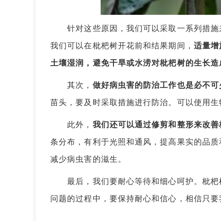
针对这些原因，我们可以采取一系列措施来
我们可以在枇杷树开花前和结果期间，
适量增
土壤湿润，避免干旱或水涝对枇杷树的生长造
其次，
做好病虫害的防治工作也是必不可
苗头，要及时采取措施进行防治。可以使用生
此外，
我们还可以通过修剪和整形来改善
条分布，有利于光照和通风，提高果实的品质
减少病虫害的滋生。
最后，我们要耐心等待和细心呵护。枇杷树
问题的过程中，要保持耐心和信心，相信只要