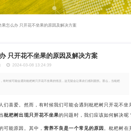
坐果怎么办 只开花不坐果的原因及解决方案
办 只开花不坐果的原因及解决方案
物
2024-03-08 13:24:39
，有时候可能会遇到枇杷树只开花不坐果的情况，这无疑会让果农们感到困扰。那么，当枇杷
们喜爱。然而，有时候我们可能会遇到枇杷树只开花不坐
当
枇杷树出现只开花不坐果
的问题时，我们应该如何解决呢
的可能原因。其中，
营养不良是一个常见的原因
。枇杷树在