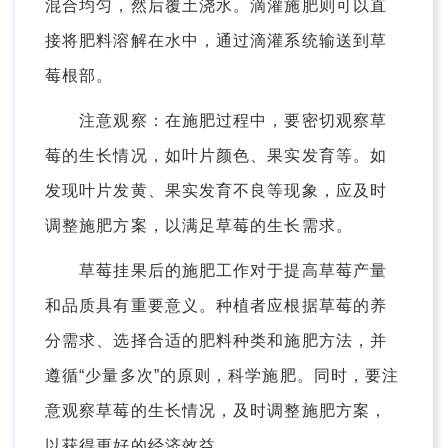
混合均匀，然后覆土浇水。滴灌施肥则可以直
接将肥料溶解在水中，通过滴灌系统输送到草
莓根部。
注意观察：在施肥过程中，要密切观察草
莓的生长情况，如叶片颜色、果实发育等。如
发现叶片发黄、果实发育不良等现象，应及时
调整施肥方案，以满足草莓的生长需求。
草莓挂果后的施肥工作对于提高草莓产量
和品质具有重要意义。种植者应根据草莓的养
分需求、选择合适的肥料种类和施肥方法，并
遵循“少量多次”的原则，科学施肥。同时，要注
意观察草莓的生长情况，及时调整施肥方案，
以获得更好的经济效益。