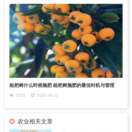
枇杷树什么时候施肥 枇杷树施肥的最佳时机与管理
2016
2025-06-12
农业相关文章