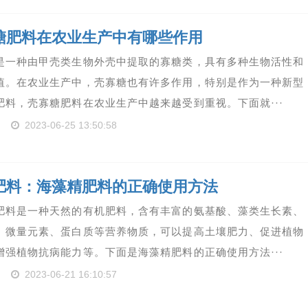
糖肥料在农业生产中有哪些作用
是一种由甲壳类生物外壳中提取的寡糖类，具有多种生物活性和
值。在农业生产中，壳寡糖也有许多作用，特别是作为一种新型
肥料，壳寡糖肥料在农业生产中越来越受到重视。下面就···
2023-06-25 13:50:58
肥料：海藻精肥料的正确使用方法
肥料是一种天然的有机肥料，含有丰富的氨基酸、藻类生长素、
、微量元素、蛋白质等营养物质，可以提高土壤肥力、促进植物
增强植物抗病能力等。下面是海藻精肥料的正确使用方法···
2023-06-21 16:10:57