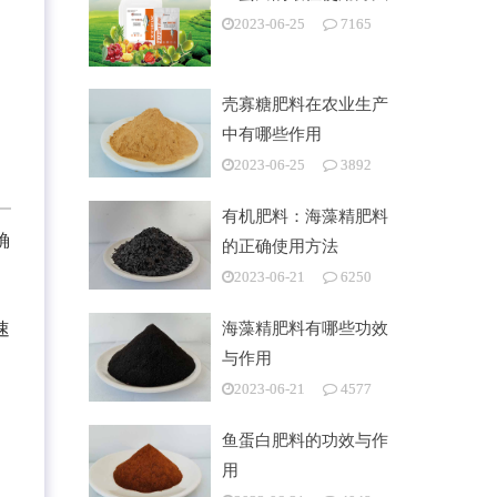
2023-06-25
7165
壳寡糖肥料在农业生产
中有哪些作用
2023-06-25
3892
有机肥料：海藻精肥料
确
的正确使用方法
2023-06-21
6250
海藻精肥料有哪些功效
速
与作用
2023-06-21
4577
鱼蛋白肥料的功效与作
用