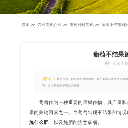
首页
>>
农业知识百科
>>
果树种植知识
>>
葡萄不结果施
葡萄不结果
颂田生
[导读]：
葡萄作为一种重要的果树作物，其产量和品质受到许多因
时，合理的施肥策略尤为重要。
葡萄作为一种重要的果树作物，其产量和品
果的关键因素之一。当葡萄出现不结果的情况
施什么肥
，以及施肥的注意事项。