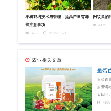
枣树栽培技术与管理，提高产量有哪
网纹瓜的
些注意事项
4179
3765
2023-06-21
农业相关文章
鱼蛋
鱼蛋白
的营养
长因子
7165