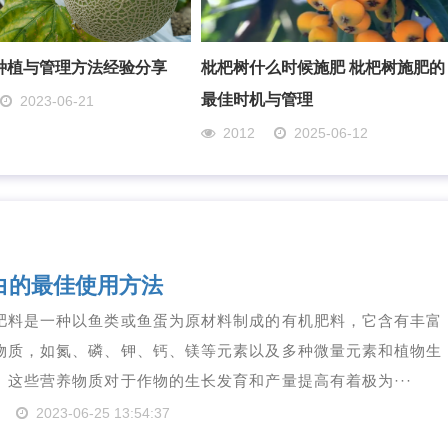
种植与管理方法经验分享
枇杷树什么时候施肥 枇杷树施肥的
最佳时机与管理
2023-06-21
2012
2025-06-12
白的最佳使用方法
肥料是一种以鱼类或鱼蛋为原材料制成的有机肥料，它含有丰富
物质，如氮、磷、钾、钙、镁等元素以及多种微量元素和植物生
。这些营养物质对于作物的生长发育和产量提高有着极为···
2023-06-25 13:54:37