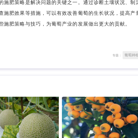
施肥策略是解决问题的关键之一。通过诊断土壤状况、制
查施肥效果等措施，可以有效改善葡萄的生长状况，提高产
些施肥策略与技巧，为葡萄产业的发展做出更大的贡献。
葡萄种
专题：