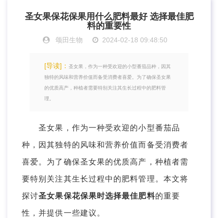
圣女果保花保果用什么肥料最好 选择最佳肥
料的重要性
颂田生物
2024-02-18 09:48:50
[导读]：
圣女果，作为一种受欢迎的小型番茄品种，因其
独特的风味和营养价值而备受消费者喜爱。为了确保圣女果
的优质高产，种植者需要特别关注其生长过程中的肥料管
理。
圣女果，作为一种受欢迎的小型番茄品
种，因其独特的风味和营养价值而备受消费者
喜爱。为了确保圣女果的优质高产，种植者需
要特别关注其生长过程中的肥料管理。本文将
探讨
圣女果保花保果时选择最佳肥料
的重要
性，并提供一些建议。