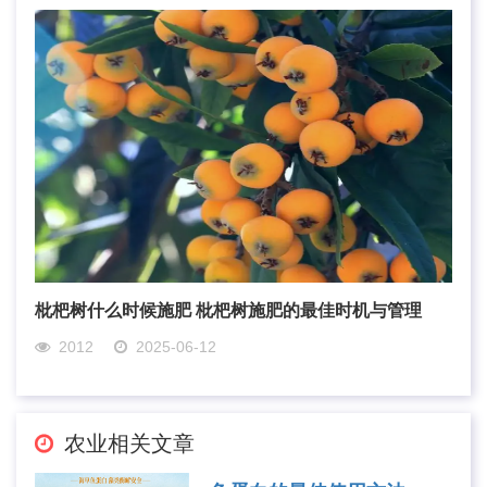
枇杷树什么时候施肥 枇杷树施肥的最佳时机与管理
2012
2025-06-12
农业相关文章