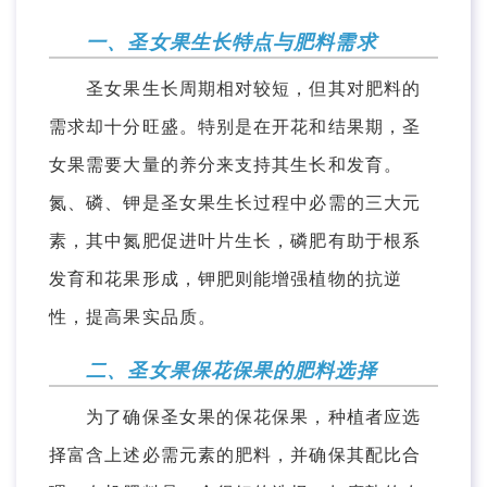
一、圣女果生长特点与肥料需求
圣女果生长周期相对较短，但其对肥料的
需求却十分旺盛。特别是在开花和结果期，圣
女果需要大量的养分来支持其生长和发育。
氮、磷、钾是圣女果生长过程中必需的三大元
素，其中氮肥促进叶片生长，磷肥有助于根系
发育和花果形成，钾肥则能增强植物的抗逆
性，提高果实品质。
二、圣女果保花保果的肥料选择
为了确保圣女果的保花保果，种植者应选
择富含上述必需元素的肥料，并确保其配比合