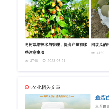
枣树栽培技术与管理，提高产量有哪
网纹瓜的
些注意事项
4160
3748
2023-06-21
农业相关文章
鱼蛋
鱼蛋白