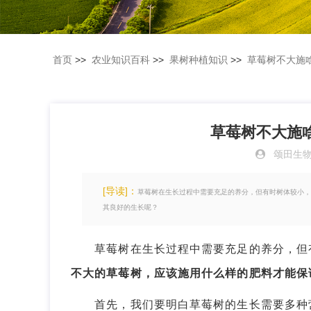
首页
>>
农业知识百科
>>
果树种植知识
>>
草莓树不大施
草莓树不大施
颂田生
[导读]：
草莓树在生长过程中需要充足的养分，但有时树体较小，
其良好的生长呢？
草莓树在生长过程中需要充足的养分，但有
不大的草莓树，应该施用什么样的肥料才能保
首先，我们要明白草莓树的生长需要多种营