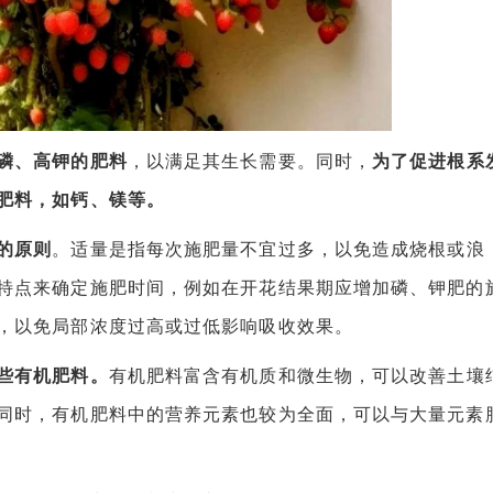
磷、高钾的肥料
，以满足其生长需要。同时，
为了促进根系
肥料，如钙、镁等。
的原则
。适量是指每次施肥量不宜过多，以免造成烧根或浪
特点来确定施肥时间，例如在开花结果期应增加磷、钾肥的
，以免局部浓度过高或过低影响吸收效果。
些有机肥料。
有机肥料富含有机质和微生物，可以改善土壤
同时，有机肥料中的营养元素也较为全面，可以与大量元素