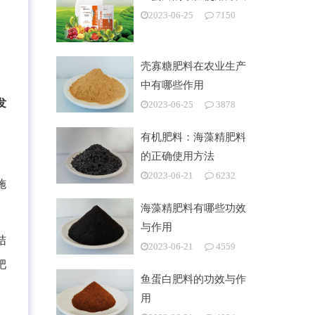
2023-06-25
7150
壳寡糖肥料在农业生产
中有哪些作用
发
2023-06-25
3878
有机肥料：海藻精肥料
的正确使用方法
2023-06-21
6232
施
海藻精肥料有哪些功效
与作用
结
2023-06-21
4559
肥
鱼蛋白肥料的功效与作
用