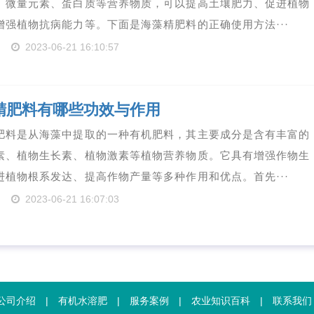
、微量元素、蛋白质等营养物质，可以提高土壤肥力、促进植物
增强植物抗病能力等。下面是海藻精肥料的正确使用方法···
2023-06-21 16:10:57
精肥料有哪些功效与作用
肥料是从海藻中提取的一种有机肥料，其主要成分是含有丰富的
素、植物生长素、植物激素等植物营养物质。它具有增强作物生
进植物根系发达、提高作物产量等多种作用和优点。首先···
2023-06-21 16:07:03
公司介绍
|
有机水溶肥
|
服务案例
|
农业知识百科
|
联系我们