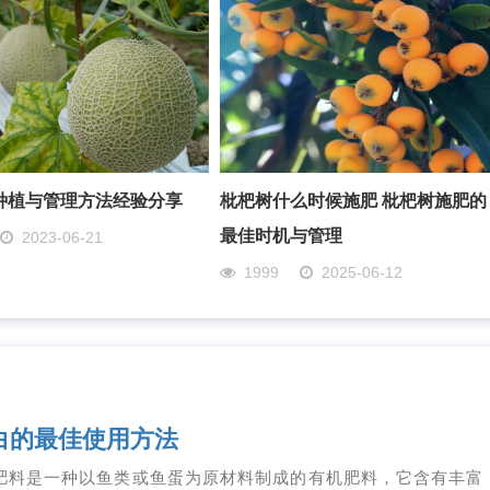
种植与管理方法经验分享
枇杷树什么时候施肥 枇杷树施肥的
最佳时机与管理
2023-06-21
1999
2025-06-12
白的最佳使用方法
肥料是一种以鱼类或鱼蛋为原材料制成的有机肥料，它含有丰富