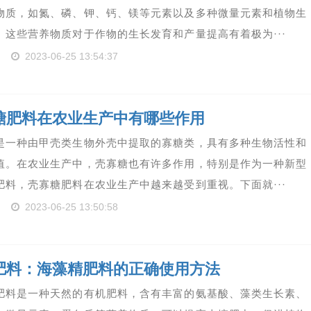
物质，如氮、磷、钾、钙、镁等元素以及多种微量元素和植物生
。这些营养物质对于作物的生长发育和产量提高有着极为···
2023-06-25 13:54:37
糖肥料在农业生产中有哪些作用
是一种由甲壳类生物外壳中提取的寡糖类，具有多种生物活性和
值。在农业生产中，壳寡糖也有许多作用，特别是作为一种新型
肥料，壳寡糖肥料在农业生产中越来越受到重视。下面就···
2023-06-25 13:50:58
肥料：海藻精肥料的正确使用方法
肥料是一种天然的有机肥料，含有丰富的氨基酸、藻类生长素、