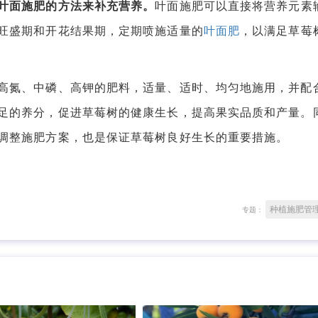
叶面施肥的方法来补充营养。
叶面施肥可以直接将营养元素
旺盛期和开花结果期，定期喷施适量的
叶面肥
，以满足草莓
氮、中磷、高钾的肥料，适量、适时、均匀地施用，并配
足的养分，促进草莓树的健康生长，提高果实品质和产量。
调整施肥方案，也是保证草莓树良好生长的重要措施。
种植施肥管
专题：