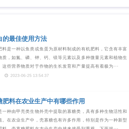
白的最佳使用方法
肥料是一种以鱼类或鱼蛋为原材料制成的有机肥料，它含有丰富
物质，如氮、磷、钾、钙、镁等元素以及多种微量元素和植物生
。这些营养物质对于作物的生长发育和产量提高有着极为···
2023-06-25 13:54:37
糖肥料在农业生产中有哪些作用
是一种由甲壳类生物外壳中提取的寡糖类，具有多种生物活性和
值。在农业生产中，壳寡糖也有许多作用，特别是作为一种新型
肥料，壳寡糖肥料在农业生产中越来越受到重视。下面就···