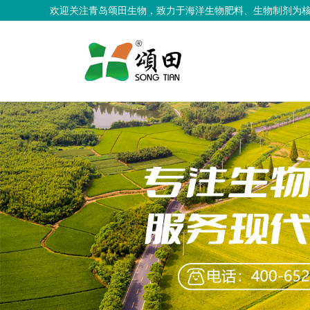
欢迎关注青岛颂田生物，致力于海洋生物肥料、生物制剂为