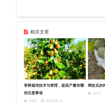
相关文章
枣树栽培技术与管理，提高产量有哪
网纹瓜的
些注意事项
4175
3756
2023-06-21