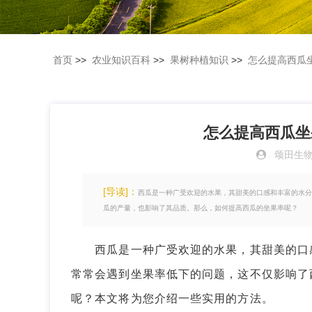
首页
>>
农业知识百科
>>
果树种植知识
>>
怎么提高西瓜
怎么提高西瓜坐
颂田生
[导读]：
西瓜是一种广受欢迎的水果，其甜美的口感和丰富的水分
瓜的产量，也影响了其品质。那么，如何提高西瓜的坐果率呢？
西瓜是一种广受欢迎的水果，其甜美的口感
常常会遇到坐果率低下的问题，这不仅影响了
呢？本文将为您介绍一些实用的方法。