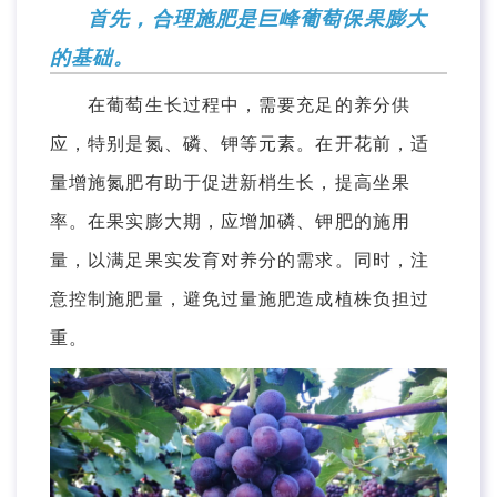
首先，合理施肥是巨峰葡萄保果膨大
的基础。
在葡萄生长过程中，需要充足的养分供
应，特别是氮、磷、钾等元素。在开花前，适
量增施氮肥有助于促进新梢生长，提高坐果
率。在果实膨大期，应增加磷、钾肥的施用
量，以满足果实发育对养分的需求。同时，注
意控制施肥量，避免过量施肥造成植株负担过
重。