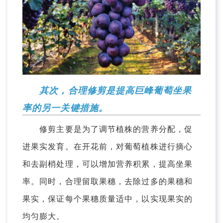
其次，合理修剪是提高巨峰葡萄坐果
率的另一关键措施。
修剪主要是为了调节植株的营养分配，促
进果实发育。在开花前，对葡萄植株进行摘心
和去副梢处理，可以增加营养积累，提高坐果
率。同时，合理留取果穗，去除过多的果穗和
果实，保证每个果穗质量适中，以实现果实的
均匀膨大。