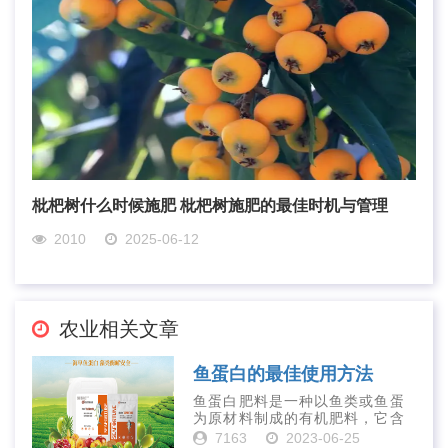
枇杷树什么时候施肥 枇杷树施肥的最佳时机与管理
2010
2025-06-12
农业相关文章
鱼蛋白的最佳使用方法
鱼蛋白肥料是一种以鱼类或鱼蛋
为原材料制成的有机肥料，它含
有丰富的营养物质，如氮、磷、
7163
2023-06-25