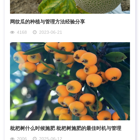
网纹瓜的种植与管理方法经验分享
4168
2023-06-21
枇杷树什么时候施肥 枇杷树施肥的最佳时机与管理
2006
2025-06-12