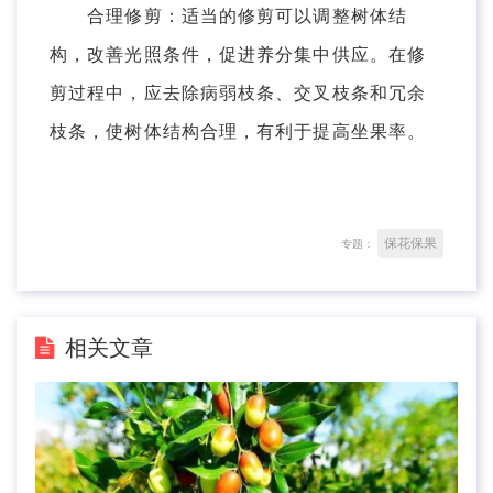
合理修剪：适当的修剪可以调整树体结
构，改善光照条件，促进养分集中供应。在修
剪过程中，应去除病弱枝条、交叉枝条和冗余
枝条，使树体结构合理，有利于提高坐果率。
保花保果
专题：
相关文章