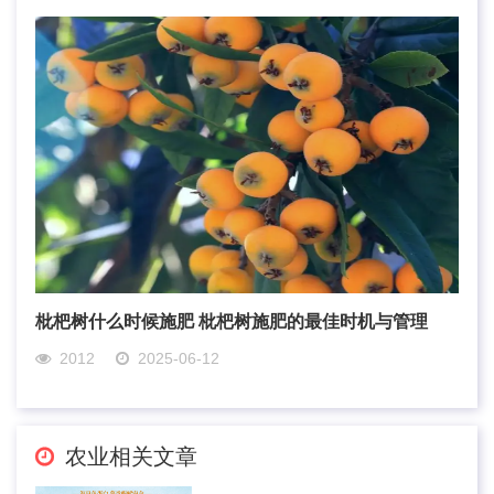
枇杷树什么时候施肥 枇杷树施肥的最佳时机与管理
2012
2025-06-12
农业相关文章