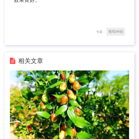
效果良好。
葡萄种植
专题：
相关文章