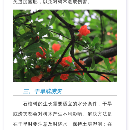
免过度施肥，以免对树木造成伤害。
三、干旱或涝灾
石榴树的生长需要适宜的水分条件，干旱
或涝灾都会对树木产生不利影响。解决方法是
在干旱时要注意及时浇水，保持土壤湿润；在