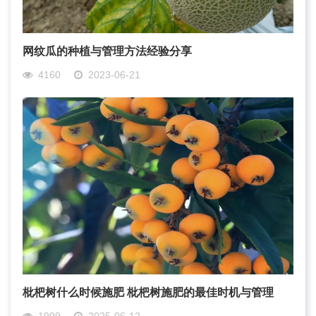
网纹瓜的种植与管理方法经验分享
4160
2023-06-21
枇杷树什么时候施肥 枇杷树施肥的最佳时机与管理
1999
2025-06-12