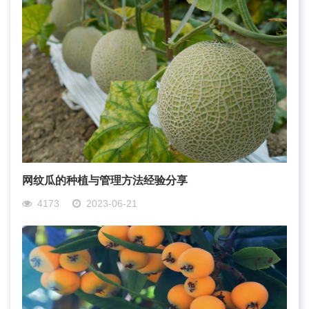
网纹瓜的种植与管理方法经验分享
4173
2023-06-21