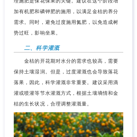
理施肥是保花保果的关键。建议在这个阶段增
加有机肥和磷钾肥的施用，以满足金桔的养分
需求。同时，避免过度施用氮肥，以免造成树
势过旺，影响坐果。
二、科学灌溉
金桔的开花期对水分的需求也较高，需要
保持土壤湿润。但是，过度灌溉也会导致落花
落果，因此，科学灌溉非常重要。建议采用滴
灌或喷灌等节水灌溉方式，根据土壤墒情和金
桔的生长状况，合理调整灌溉量。