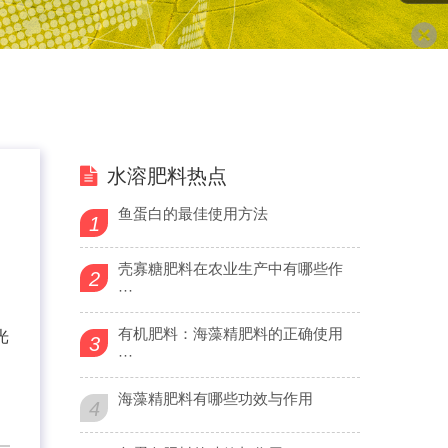
水溶肥料热点
鱼蛋白的最佳使用方法
1
壳寡糖肥料在农业生产中有哪些作
2
···
有机肥料：海藻精肥料的正确使用
光
3
···
海藻精肥料有哪些功效与作用
4