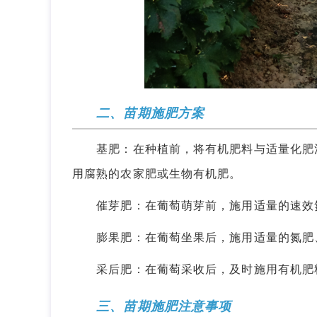
二、苗期施肥方案
基肥：在种植前，将有机肥料与适量化肥混
用腐熟的农家肥或生物有机肥。
催芽肥：在葡萄萌芽前，施用适量的速效氮
膨果肥：在葡萄坐果后，施用适量的氮肥、
采后肥：在葡萄采收后，及时施用有机肥料
三、苗期施肥注意事项