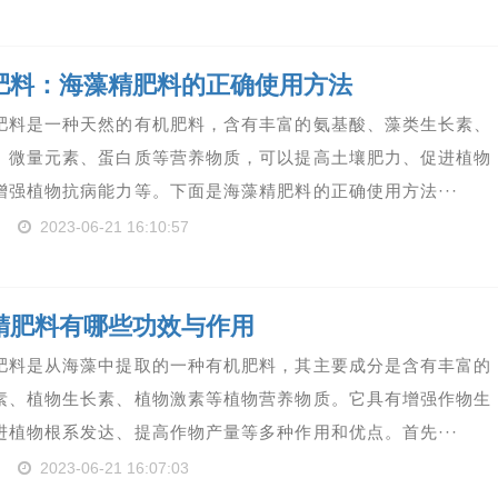
肥料：海藻精肥料的正确使用方法
肥料是一种天然的有机肥料，含有丰富的氨基酸、藻类生长素、
、微量元素、蛋白质等营养物质，可以提高土壤肥力、促进植物
增强植物抗病能力等。下面是海藻精肥料的正确使用方法···
2023-06-21 16:10:57
精肥料有哪些功效与作用
肥料是从海藻中提取的一种有机肥料，其主要成分是含有丰富的
素、植物生长素、植物激素等植物营养物质。它具有增强作物生
进植物根系发达、提高作物产量等多种作用和优点。首先···
2023-06-21 16:07:03