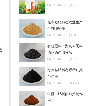
2023-06-25
7169
壳寡糖肥料在农业生产
中有哪些作用
2023-06-25
3895
有机肥料：海藻精肥料
选
的正确使用方法
2023-06-21
6255
海藻精肥料有哪些功效
与作用
2023-06-21
4581
鱼蛋白肥料的功效与作
用