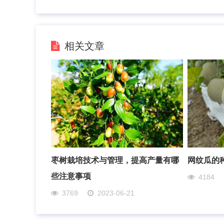
相关文章
枣树栽培技术与管理，提高产量有哪
网纹瓜的
些注意事项
4184
3769
2023-06-21