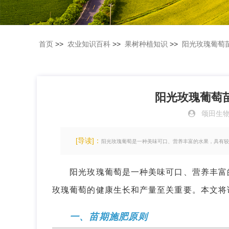
首页
>>
农业知识百科
>>
果树种植知识
>>
阳光玫瑰葡萄
阳光玫瑰葡萄
颂田生
[导读]：
阳光玫瑰葡萄是一种美味可口、营养丰富的水果，具有较
阳光玫瑰葡萄是一种美味可口、营养丰富的
玫瑰葡萄的健康生长和产量至关重要。本文将
一、苗期施肥原则