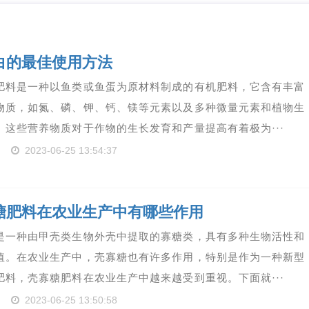
白的最佳使用方法
肥料是一种以鱼类或鱼蛋为原材料制成的有机肥料，它含有丰富
物质，如氮、磷、钾、钙、镁等元素以及多种微量元素和植物生
。这些营养物质对于作物的生长发育和产量提高有着极为···
2023-06-25 13:54:37
糖肥料在农业生产中有哪些作用
是一种由甲壳类生物外壳中提取的寡糖类，具有多种生物活性和
值。在农业生产中，壳寡糖也有许多作用，特别是作为一种新型
肥料，壳寡糖肥料在农业生产中越来越受到重视。下面就···
2023-06-25 13:50:58