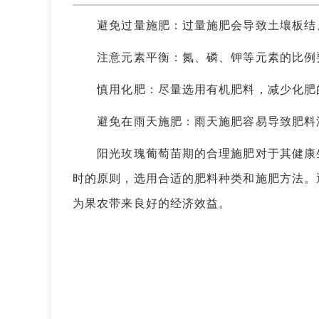
避免过量施肥：过量施肥会导致土壤板结、
注意元素平衡：氮、磷、钾等元素的比例要
慎用化肥：尽量选用有机肥料，减少化肥的
避免在雨天施肥：雨天施肥容易导致肥料
阳光玫瑰葡萄苗期的合理施肥对于其健康生
时的原则，选用合适的肥料种类和施肥方法。
为果农带来良好的经济效益。