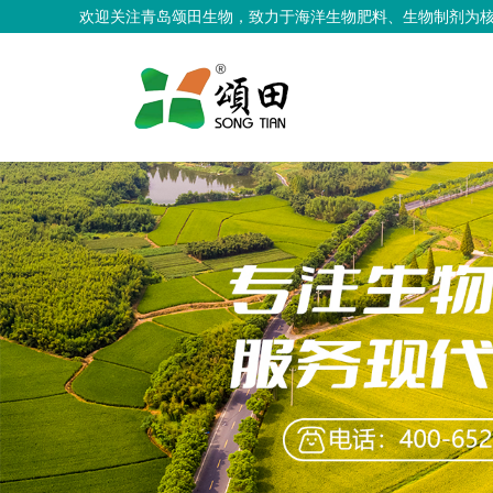
欢迎关注青岛颂田生物，致力于海洋生物肥料、生物制剂为