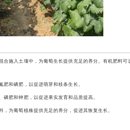
合施入土壤中，为葡萄生长提供充足的养分。有机肥料可
肥和磷肥，以促进萌芽和枝条生长。
磷肥和钾肥，以促进果实发育和品质提高。
，为葡萄植株提供充足的养分，促进其恢复生长。