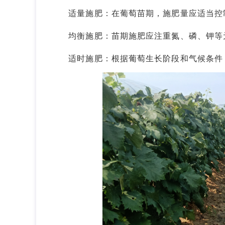
适量施肥：在葡萄苗期，施肥量应适当控制
均衡施肥：苗期施肥应注重氮、磷、钾等元
适时施肥：根据葡萄生长阶段和气候条件，