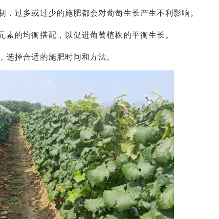
，过多或过少的施肥都会对葡萄生长产生不利影响。
素的均衡搭配，以促进葡萄植株的平衡生长。
选择合适的施肥时间和方法。