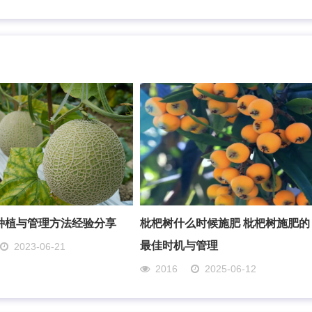
种植与管理方法经验分享
枇杷树什么时候施肥 枇杷树施肥的
最佳时机与管理
2023-06-21
2016
2025-06-12