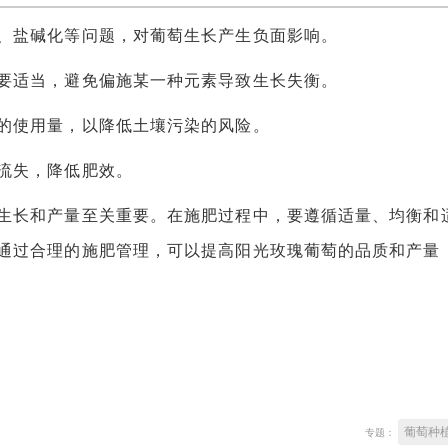
盐碱化等问题，对葡萄生长产生负面影响。
适当，避免偏施某一种元素导致生长失衡。
使用量，以降低土壤污染的风险。
流失，降低肥效。
长和产量至关重要。在施肥过程中，要遵循适量、均衡和
通过合理的施肥管理，可以提高阳光玫瑰葡萄的品质和产量
葡萄种
专题：