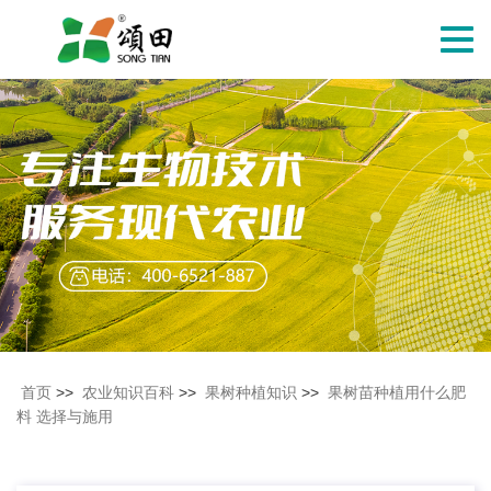
切
换
导
航
首页
>>
农业知识百科
>>
果树种植知识
>>
果树苗种植用什么肥
料 选择与施用