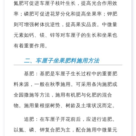
氮肥可促进车厘子枝叶生长，提高光合作用效
率；磷肥可促进花芽分化和提高坐果率；钾肥
则可增强树体抗逆性，提高果实品质。中微量
元素如钙、镁、锌等对车厘子的生长和坐果也
有着重要作用。
二、车厘子坐果肥料施用方法
基肥：基肥是车厘子生长过程中的重要肥
料来源，一般在秋季施用。可采用条沟施肥或
全园撒施等方法，施用有机肥与化肥的混合
物。施用量根据树势、树龄及土壤状况而定。
追肥：在车厘子开花前后，应进行追肥。
以氮、磷、钾复合肥为主，配合施用中微量元