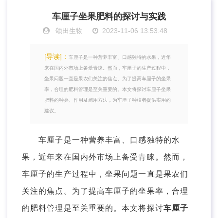
车厘子坐果肥料的探讨与实践
颂田生物
2023-11-06 13:53:48
[导读]：
车厘子是一种营养丰富、口感独特的水果，近年
来在国内外市场上备受青睐。然而，车厘子的生产过程中，
坐果问题一直是果农们关注的焦点。为了提高车厘子的坐果
率，合理的肥料管理是至关重要的。本文将探讨车厘子坐果
肥料的种类、作用及施用方法，为车厘子种植者提供实用的
建议。
车厘子是一种营养丰富、口感独特的水
果，近年来在国内外市场上备受青睐。然而，
车厘子的生产过程中，坐果问题一直是果农们
关注的焦点。为了提高车厘子的坐果率，合理
的肥料管理是至关重要的。本文将探讨
车厘子