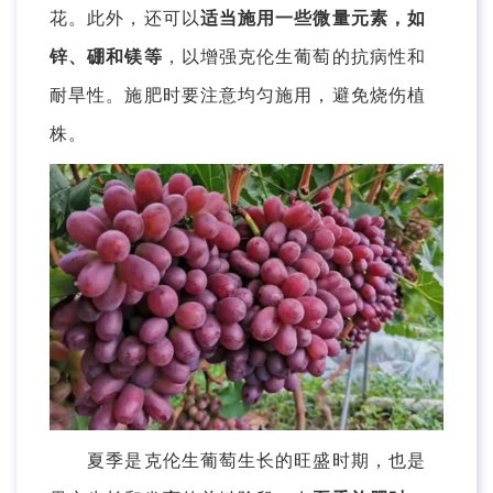
花。此外，还可以
适当施用一些微量元素，如
锌、硼和镁等
，以增强克伦生葡萄的抗病性和
耐旱性。施肥时要注意均匀施用，避免烧伤植
株。
夏季是克伦生葡萄生长的旺盛时期，也是