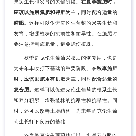
果实生长和发育的关键阶段。在
夏季施肥时，
应该以施用氮肥和钾肥为主，同时配合适量的
磷肥
。这样可以促进克伦生葡萄的果实生长和
发育，增强植株的抗病性和耐旱性。在施肥时
要注意控制施肥量，避免烧伤植株。
秋季是克伦生葡萄采收后的恢复期，也是
为来年丰收打下基础的重要阶段。
在秋季施肥
时，应该以施用有机肥为主，同时配合适量的
复合肥。
这样可以促进克伦生葡萄的根系生长
和养分积累，增强植株的抗寒性和抗旱性。同
时，还可以改善土壤结构，为来年的克伦生葡
萄生长打下良好的基础。
冬季是克伦生葡萄休眠期，也是养分吸收