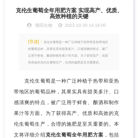
克伦生葡萄全年用肥方案 实现高产、优质、
高效种植的关键
颂田生物
2023-10-20 14:18:00
[导读]：
克伦生葡萄是一种广泛种植于热带和亚热带地区
的葡萄品种，其果实具有甜美多汁、口感清爽的特点，被广
泛用于鲜食、酿酒和制作果汁等方面。为了获得高产、优质
和高效的克伦生葡萄生产，合理的施肥是至关重要的。
克伦生葡萄是一种广泛种植于热带和亚热
带地区的葡萄品种，其果实具有甜美多汁、口
感清爽的特点，被广泛用于鲜食、酿酒和制作
果汁等方面。为了获得高产、优质和高效的克
伦生葡萄生产，合理的施肥是至关重要的。本
文将详细介绍
克伦生葡萄全年用肥方案
，包括