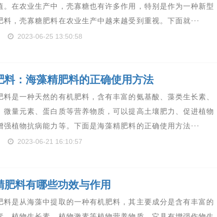
值。在农业生产中，壳寡糖也有许多作用，特别是作为一种新型
肥料，壳寡糖肥料在农业生产中越来越受到重视。下面就···
2023-06-25 13:50:58
肥料：海藻精肥料的正确使用方法
肥料是一种天然的有机肥料，含有丰富的氨基酸、藻类生长素、
、微量元素、蛋白质等营养物质，可以提高土壤肥力、促进植物
增强植物抗病能力等。下面是海藻精肥料的正确使用方法···
2023-06-21 16:10:57
精肥料有哪些功效与作用
肥料是从海藻中提取的一种有机肥料，其主要成分是含有丰富的
素、植物生长素、植物激素等植物营养物质。它具有增强作物生