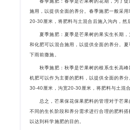
春季施肥：春季是芒果树的花期，为了促进
施用，以提供全面的养分。春季施肥一般采用环
20-30厘米，将肥料与土混合后施入沟内，然
夏季施肥：夏季是芒果树的果实生长期，为
和化肥可以混合施用，以提供全面的养分。夏
下雨前撒施。
秋季施肥：秋季是芒果树的根系生长高峰期
机肥可以作为主要的肥料，以提供全面的养分
30-40厘米，沟宽20-30厘米，将肥料与土
总之，芒果保花保果肥料的管理对于芒果的
不同的生长阶段和养分需求进行合理的肥料搭
以达到科学施肥的目的。