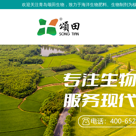
欢迎关注青岛颂田生物，致力于海洋生物肥料、生物制剂为