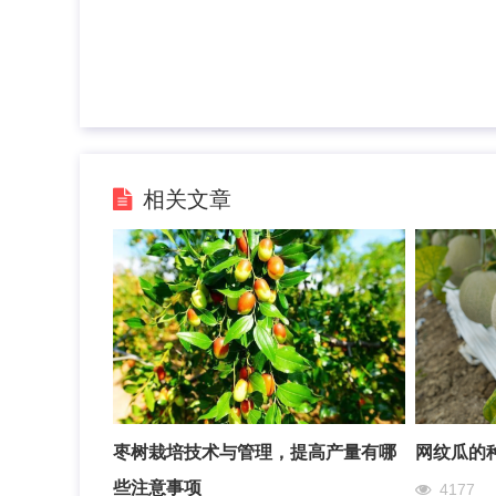
相关文章
枣树栽培技术与管理，提高产量有哪
网纹瓜的
些注意事项
4177