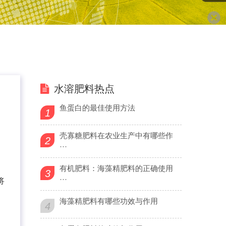
水溶肥料热点
鱼蛋白的最佳使用方法
1
壳寡糖肥料在农业生产中有哪些作
2
···
有机肥料：海藻精肥料的正确使用
3
···
将
海藻精肥料有哪些功效与作用
4