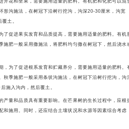
开花和坐果，需要施用适量的肥料。有机肥和化肥可以混
形沟施法，在树冠下沿树行挖沟，沟深20-30厘米，沟宽
后覆土。
了促进果实发育和品质提高，需要施用适量的肥料。有机
季施肥一般采用撒施法，将肥料均匀撒在树冠下，然后浇水
，为了促进根系发育和贮藏养分，需要施用适量的肥料。
。秋季施肥一般采用条状沟施法，在树冠下沿树行挖沟，沟
混合后施入沟内，然后覆土。
产量和品质具有重要影响。在芒果树的生长过程中，应根
配和施用。同时，还应结合土壤状况和水源等因素综合考虑