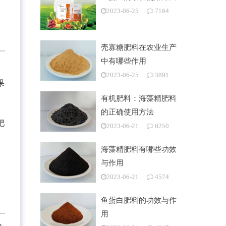
2023-06-25
7164
壳寡糖肥料在农业生产
中有哪些作用
2023-06-25
3891
果
有机肥料：海藻精肥料
的正确使用方法
肥
2023-06-21
6250
海藻精肥料有哪些功效
与作用
2023-06-21
4574
鱼蛋白肥料的功效与作
用