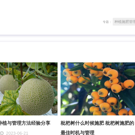
种植施肥管
专题：
种植与管理方法经验分享
枇杷树什么时候施肥 枇杷树施肥的
最佳时机与管理
2023-06-21