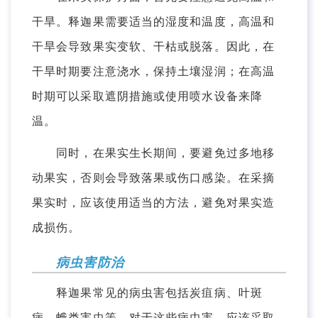
干旱。释迦果需要适当的湿度和温度，高温和
干旱会导致果实变软、干枯或脱落。因此，在
干旱时期要注意浇水，保持土壤湿润；在高温
时期可以采取遮阴措施或使用喷水设备来降
温。
同时，在果实生长期间，要避免过多地移
动果实，否则会导致落果或伤口感染。在采摘
果实时，应该使用适当的方法，避免对果实造
成损伤。
病虫害防治
释迦果常见的病虫害包括炭疽病、叶斑
病、蛾类害虫等。对于这些病虫害，应该采取