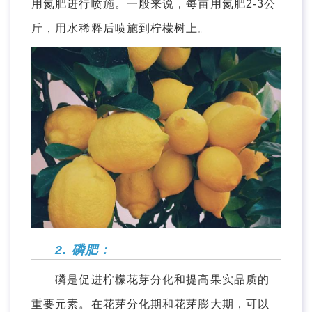
用氮肥进行喷施。一般来说，每亩用氮肥2-3公
斤，用水稀释后喷施到柠檬树上。
2. 磷肥：
磷是促进柠檬花芽分化和提高果实品质的
重要元素。在花芽分化期和花芽膨大期，可以