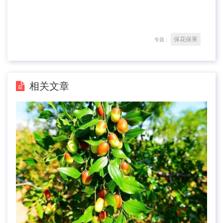
保花保果
专题：
相关文章