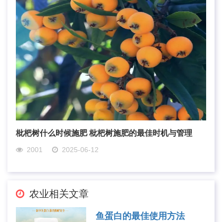
枇杷树什么时候施肥 枇杷树施肥的最佳时机与管理
2001
2025-06-12
农业相关文章
鱼蛋白的最佳使用方法