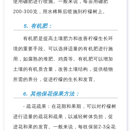
使用硼肥进行喷施。一般来说，每亩用硼肥
200-300克，用水稀释后喷施到柠檬树上。
5. 有机肥：
有机肥是提高土壤肥力和改善柠檬生长环
境的重要手段。可以选择适量的有机肥进行施
用，如腐熟的堆肥、鸡粪等。有机肥可以增加
土壤的有机质含量，改善土壤结构，提供植物
所需的养分，促进柠檬的生长和发育。
6. 其他保花保果方法：
- 疏花疏果：在花期和果期，可以对柠檬树
进行适量的疏花和疏果，以减轻树体负担，促
进花和果的发育。一般来说，每枝保留2-3朵花