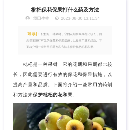
枇杷保花保果打什么药及方法
颂田生物
2023-08-30 13:11:34
[导读]：
枇杷是一种果树，它的花期和果期都比较长，因
此需要进行有效的保花和保果措施，以提高产量和品质。下
面将介绍一些常用的药剂和方法来保护枇杷的花和果。
枇杷是一种果树，它的花期和果期都比较
长，因此需要进行有效的保花和保果措施，以
提高产量和品质。下面将介绍一些常用的药剂
和方法来
保护枇杷的花和果
。