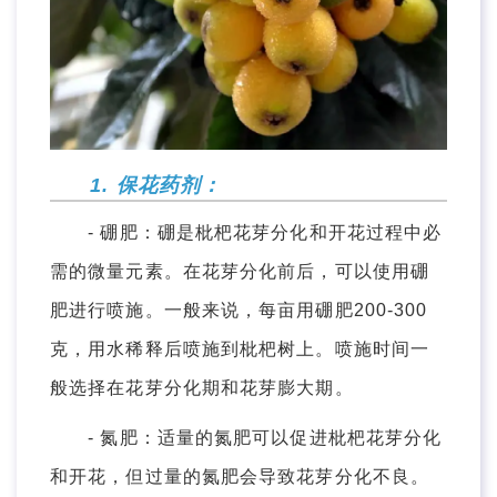
1. 保花药剂：
- 硼肥：硼是枇杷花芽分化和开花过程中必
需的微量元素。在花芽分化前后，可以使用硼
肥进行喷施。一般来说，每亩用硼肥200-300
克，用水稀释后喷施到枇杷树上。喷施时间一
般选择在花芽分化期和花芽膨大期。
- 氮肥：适量的氮肥可以促进枇杷花芽分化
和开花，但过量的氮肥会导致花芽分化不良。