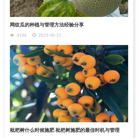
网纹瓜的种植与管理方法经验分享
4184
2023-06-21
枇杷树什么时候施肥 枇杷树施肥的最佳时机与管理