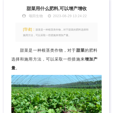
甜菜用什么肥料,可以增产增收
颂田生物
2023-08-29 13:24:22
[导读]：
甜菜是一种根茎类作物，对于甜菜的肥料选择和
施用方法，可以采取一些措施来增加产量。
甜菜是一种根茎类作物，对于
甜菜
的肥料
选择和施用方法，可以采取一些措施来
增加产
量
。