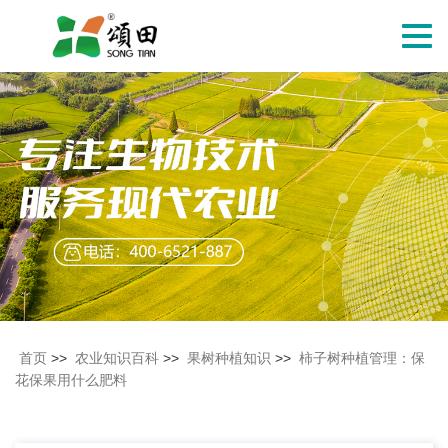
切
换
导
航
首页
>>
农业知识百科
>>
果树种植知识
>>
柿子树种植管理：保
花保果用什么肥料