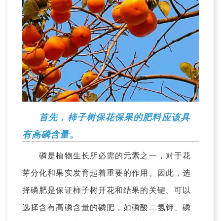
首先，柿子树保花保果的肥料应该具
有高磷含量。
磷是植物生长所必需的元素之一，对于花
芽分化和果实发育起着重要的作用。因此，选
择磷肥是保证柿子树开花和结果的关键。可以
选择含有高磷含量的磷肥，如磷酸二氢钾、磷