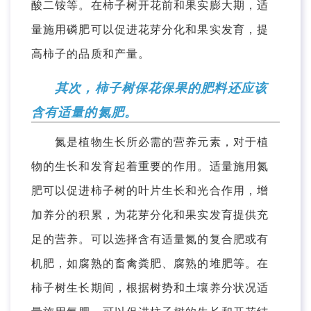
酸二铵等。在柿子树开花前和果实膨大期，适
量施用磷肥可以促进花芽分化和果实发育，提
高柿子的品质和产量。
其次，柿子树保花保果的肥料还应该
含有适量的氮肥。
氮是植物生长所必需的营养元素，对于植
物的生长和发育起着重要的作用。适量施用氮
肥可以促进柿子树的叶片生长和光合作用，增
加养分的积累，为花芽分化和果实发育提供充
足的营养。可以选择含有适量氮的复合肥或有
机肥，如腐熟的畜禽粪肥、腐熟的堆肥等。在
柿子树生长期间，根据树势和土壤养分状况适