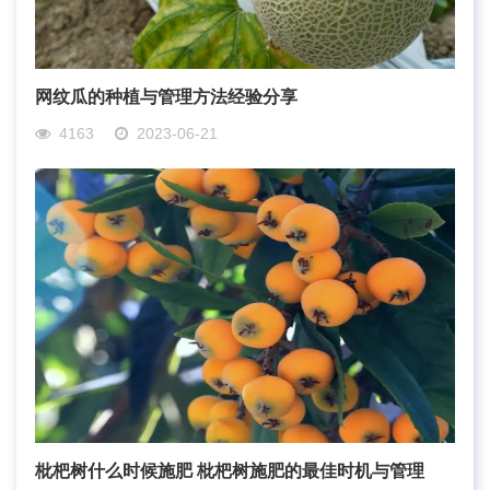
网纹瓜的种植与管理方法经验分享
4163
2023-06-21
枇杷树什么时候施肥 枇杷树施肥的最佳时机与管理