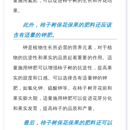
量施用氮肥，可以促进柿子树的生长和开花结
果。
此外，柿子树保花保果的肥料还应该
含有适量的钾肥。
钾是植物生长所必需的营养元素，对于植
物的抗逆性和果实的品质起着重要的作用。适
量施用钾肥可以增强柿子树的抗逆性，提高果
实的甜度和口感。可以选择含有适量钾的钾
肥，如氯化钾、硫酸钾等。在柿子树开花前和
果实膨大期，适量施用钾肥可以促进花芽分化
和果实发育，提高柿子的品质和产量。
最后，柿子树保花保果的肥料还可以