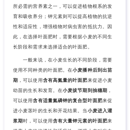
所必需的营养素之一，可以促进植物根系的发
育和吸收养分；钾元素则可以提高植物的抗逆
性和适应性，增强植物对病虫害的抵抗力。因
此，在选择叶面肥时，需要根据小麦的不同生
长阶段和需求来选择适合的叶面肥。
一般来说，在小麦生长的不同阶段，需要
使用不同种类的叶面肥。在
小麦播种后到出苗
期
，可以使用
含有高氮量的叶面肥
来促进小麦
幼苗的生长和发育。在
小麦拔节期到抽穗期
，
可以使用
含有适量氮磷钾的复合型叶面肥
来促
进小麦茎叶的生长和开花结果。当
小麦进入灌
浆期
时，可以使用
含有大量钾元素的叶面肥
来