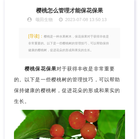
樱桃怎么管理才能保花保果
颂田生物
2023-07-08 13:50:13
[导读]：
樱桃是一种水果树木，保花保果对于获得丰收是
非常重要的。以下是一些樱桃树的管理技巧，可以帮助保持
健康的樱桃树，促进花朵的形成和果实的生长。
樱桃保花保果
对于获得丰收是非常重要
的。以下是一些樱桃树的管理技巧，可以帮助
保持健康的樱桃树，促进花朵的形成和果实的
生长。