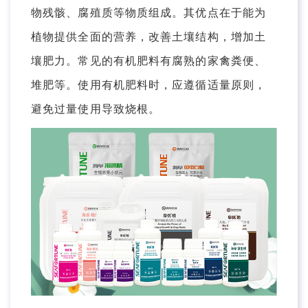
物残骸、腐殖质等物质组成。其优点在于能为
植物提供全面的营养，改善土壤结构，增加土
壤肥力。常见的有机肥料有腐熟的家禽粪便、
堆肥等。使用有机肥料时，应遵循适量原则，
避免过量使用导致烧根。