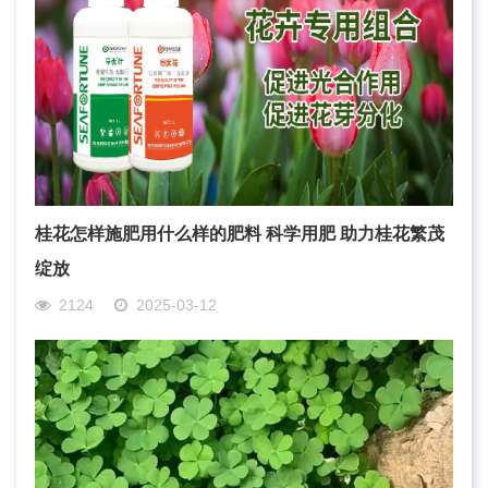
桂花怎样施肥用什么样的肥料 科学用肥 助力桂花繁茂
绽放
2124
2025-03-12