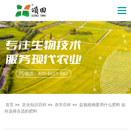
切
换
导
航
首页
>>
农业知识百科
>>
农学百科
>>
盆栽植物要用什么肥料 如
何选择合适的肥料