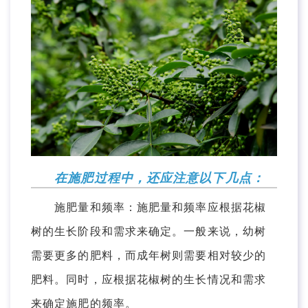
在施肥过程中，还应注意以下几点：
施肥量和频率：施肥量和频率应根据花椒
树的生长阶段和需求来确定。一般来说，幼树
需要更多的肥料，而成年树则需要相对较少的
肥料。同时，应根据花椒树的生长情况和需求
来确定施肥的频率。