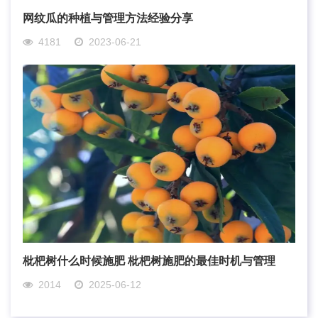
网纹瓜的种植与管理方法经验分享
4181
2023-06-21
枇杷树什么时候施肥 枇杷树施肥的最佳时机与管理
2014
2025-06-12