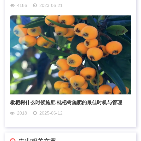
4186
2023-06-21
枇杷树什么时候施肥 枇杷树施肥的最佳时机与管理
2018
2025-06-12