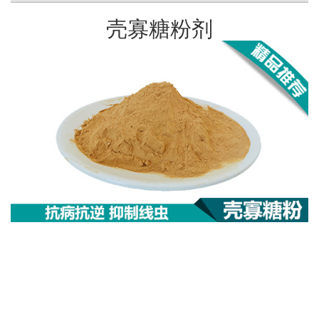
壳寡糖粉剂